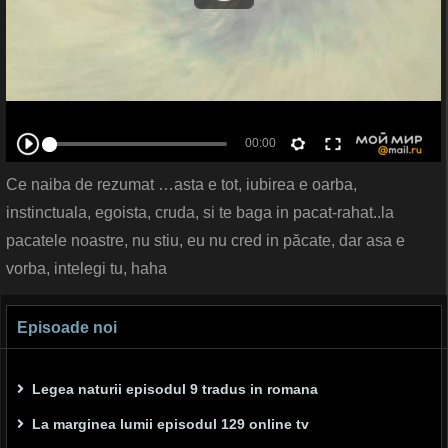
Ce naiba de rezumat …asta e tot, iubirea e oarba,
instinctuala, egoista, cruda, si te baga in pacat-rahat..la
pacatele noastre, nu stiu, eu nu cred in păcate, dar asa e
vorba, intelegi tu, haha
Episoade noi
Legea naturii episodul 9 tradus in romana
La marginea lumii episodul 129 online tv