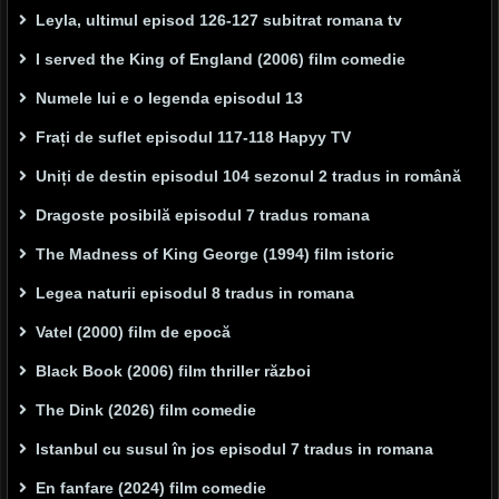
Leyla, ultimul episod 126-127 subitrat romana tv
I served the King of England (2006) film comedie
Numele lui e o legenda episodul 13
Frați de suflet episodul 117-118 Hapyy TV
Uniți de destin episodul 104 sezonul 2 tradus in română
Dragoste posibilă episodul 7 tradus romana
The Madness of King George (1994) film istoric
Legea naturii episodul 8 tradus in romana
Vatel (2000) film de epocă
Black Book (2006) film thriller război
The Dink (2026) film comedie
Istanbul cu susul în jos episodul 7 tradus in romana
En fanfare (2024) film comedie