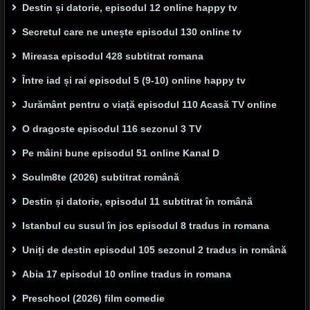
Destin și datorie, episodul 12 online happy tv
Secretul care ne unește episodul 130 online tv
Mireasa episodul 428 subtitrat romana
Între iad și rai episodul 5 (9-10) online happy tv
Jurământ pentru o viață episodul 110 Acasă TV online
O dragoste episodul 116 sezonul 3 TV
Pe mâini bune episodul 51 online Kanal D
Soulm8te (2026) subtitrat română
Destin și datorie, episodul 11 subtitrat în română
Istanbul cu susul în jos episodul 8 tradus in romana
Uniți de destin episodul 105 sezonul 2 tradus in română
Abia 17 episodul 10 online tradus in romana
Preschool (2026) film comedie