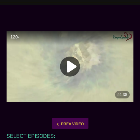
PREV VIDEO
SELECT EPISODES: