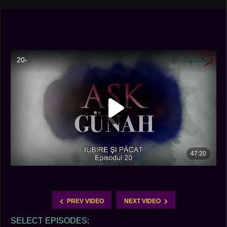
PREV VIDEO
NEXT VIDEO
SELECT EPISODES: