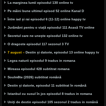
La marginea lumii episodul 130 online tv
Pe mâini bune ultimul episod 52 online Kanal D
Între iad și rai episodul 6 (11-12) online happy tv
Jurământ pentru o viață episodul 111 Acasă TV online
Secretul care ne unește episodul 132 online tv
O dragoste episodul 117 sezonul 3 TV
7 august –
Destin și datorie, episodul 13 online happy tv
Legea naturii episodul 9 tradus in romana
Mireasa episodul 428 subtitrat romana
Soulm8te (2026) subtitrat română
Destin și datorie, episodul 11 subtitrat în română
Istanbul cu susul în jos episodul 8 tradus in romana
Uniți de destin episodul 105 sezonul 2 tradus in română