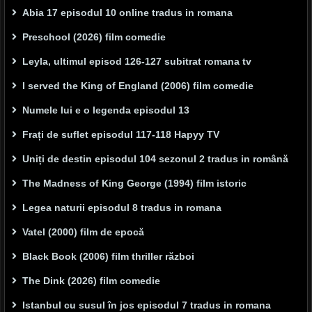
Abia 17 episodul 10 online tradus in romana
Preschool (2026) film comedie
Leyla, ultimul episod 126-127 subitrat romana tv
I served the King of England (2006) film comedie
Numele lui e o legenda episodul 13
Frați de suflet episodul 117-118 Hapyy TV
Uniți de destin episodul 104 sezonul 2 tradus in română
The Madness of King George (1994) film istoric
Legea naturii episodul 8 tradus in romana
Vatel (2000) film de epocă
Black Book (2006) film thriller război
The Dink (2026) film comedie
Istanbul cu susul în jos episodul 7 tradus in romana