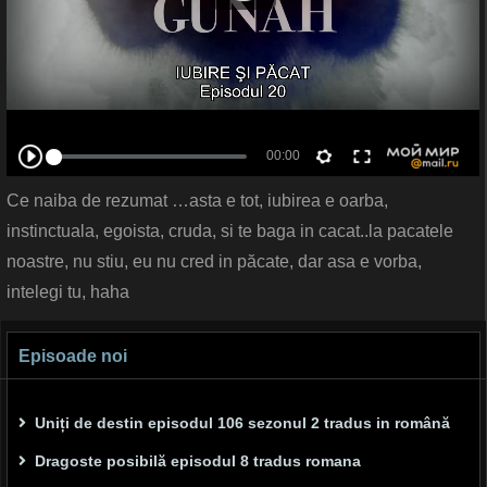
Ce naiba de rezumat …asta e tot, iubirea e oarba,
instinctuala, egoista, cruda, si te baga in cacat..la pacatele
noastre, nu stiu, eu nu cred in păcate, dar asa e vorba,
intelegi tu, haha
Episoade noi
Uniți de destin episodul 106 sezonul 2 tradus in română
Dragoste posibilă episodul 8 tradus romana