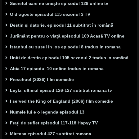
Secretul care ne unește episodul 128 online tv
O dragoste episodul 115 sezonul 3 TV
Destin și datorie, episodul 11 subtitrat în română
Jurământ pentru o viață episodul 109 Acasă TV online
Istanbul cu susul în jos episodul 8 tradus in romana
Uniți de destin episodul 105 sezonul 2 tradus in română
Abia 17 episodul 10 online tradus in romana
Preschool (2026) film comedie
Leyla, ultimul episod 126-127 subitrat romana tv
I served the King of England (2006) film comedie
Numele lui e o legenda episodul 13
Frați de suflet episodul 117-118 Hapyy TV
Mireasa episodul 427 subtitrat romana