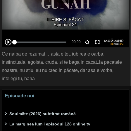
Ce naiba de rezumat …asta e tot, iubirea e oarba,
instinctuala, egoista, cruda, si te baga in cacat..la pacatele
noastre, nu stiu, eu nu cred in păcate, dar asa e vorba,
intelegi tu, haha
Episoade noi
Soulm8te (2026) subtitrat română
La marginea lumii episodul 128 online tv