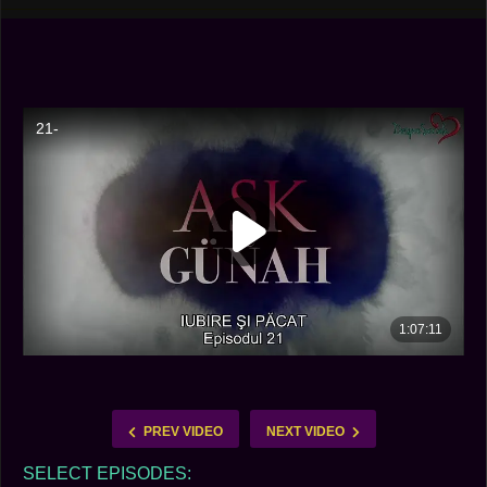
PREV VIDEO
NEXT VIDEO
SELECT EPISODES: