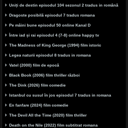
Uniți de destin episodul 104 sezonul 2 tradus in română
Dragoste posibilă episodul 7 tradus romana
Pe mâini bune episodul 50 online Kanal D
Între iad și rai episodul 4 (7-8) online happy tv
The Madness of King George (1994) film istoric
Legea naturii episodul 8 tradus in romana
Vatel (2000) film de epocă
Black Book (2006) film thriller război
The Dink (2026) film comedie
Istanbul cu susul în jos episodul 7 tradus in romana
En fanfare (2024) film comedie
The Devil All the Time (2020) film thriller
Death on the Nile (2022) film subtitrat romana