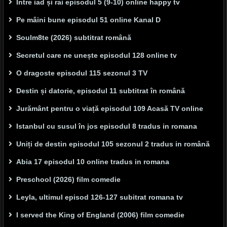
Între iad și rai episodul 5 (9-10) online happy tv
Pe mâini bune episodul 51 online Kanal D
Soulm8te (2026) subtitrat română
Secretul care ne unește episodul 128 online tv
O dragoste episodul 115 sezonul 3 TV
Destin și datorie, episodul 11 subtitrat în română
Jurământ pentru o viață episodul 109 Acasă TV online
Istanbul cu susul în jos episodul 8 tradus in romana
Uniți de destin episodul 105 sezonul 2 tradus in română
Abia 17 episodul 10 online tradus in romana
Preschool (2026) film comedie
Leyla, ultimul episod 126-127 subitrat romana tv
I served the King of England (2006) film comedie