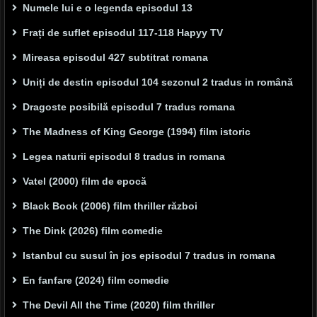
Numele lui e o legenda episodul 13
Frați de suflet episodul 117-118 Hapyy TV
Mireasa episodul 427 subtitrat romana
Uniți de destin episodul 104 sezonul 2 tradus in română
Dragoste posibilă episodul 7 tradus romana
The Madness of King George (1994) film istoric
Legea naturii episodul 8 tradus in romana
Vatel (2000) film de epocă
Black Book (2006) film thriller război
The Dink (2026) film comedie
Istanbul cu susul în jos episodul 7 tradus in romana
En fanfare (2024) film comedie
The Devil All the Time (2020) film thriller