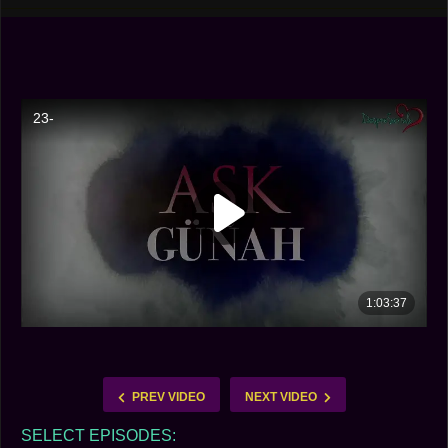
PREV VIDEO
NEXT VIDEO
SELECT EPISODES: