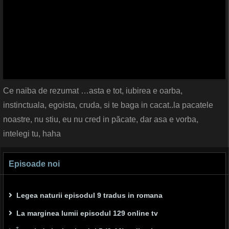
Ce naiba de rezumat …asta e tot, iubirea e oarba,
instinctuala, egoista, cruda, si te baga in cacat..la pacatele
noastre, nu stiu, eu nu cred in păcate, dar asa e vorba,
intelegi tu, haha
Episoade noi
Legea naturii episodul 9 tradus in romana
La marginea lumii episodul 129 online tv