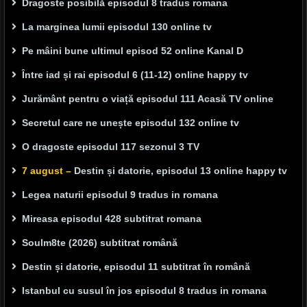
Dragoste posibilă episodul 8 tradus romana
La marginea lumii episodul 130 online tv
Pe mâini bune ultimul episod 52 online Kanal D
Între iad și rai episodul 6 (11-12) online happy tv
Jurământ pentru o viață episodul 111 Acasă TV online
Secretul care ne unește episodul 132 online tv
O dragoste episodul 117 sezonul 3 TV
7 august –
Destin și datorie, episodul 13 online happy tv
Legea naturii episodul 9 tradus in romana
Mireasa episodul 428 subtitrat romana
Soulm8te (2026) subtitrat română
Destin și datorie, episodul 11 subtitrat în română
Istanbul cu susul în jos episodul 8 tradus in romana