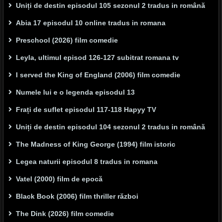
Uniți de destin episodul 105 sezonul 2 tradus in română
Abia 17 episodul 10 online tradus in romana
Preschool (2026) film comedie
Leyla, ultimul episod 126-127 subitrat romana tv
I served the King of England (2006) film comedie
Numele lui e o legenda episodul 13
Frați de suflet episodul 117-118 Hapyy TV
Uniți de destin episodul 104 sezonul 2 tradus in română
The Madness of King George (1994) film istoric
Legea naturii episodul 8 tradus in romana
Vatel (2000) film de epocă
Black Book (2006) film thriller război
The Dink (2026) film comedie