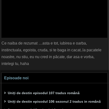
Ce naiba de rezumat …asta e tot, iubirea e oarba,
instinctuala, egoista, cruda, si te baga in cacat..la pacatele
noastre, nu stiu, eu nu cred in păcate, dar asa e vorba,
intelegi tu, haha
Episoade noi
Uniți de destin episodul 107 tradus română
Uniți de destin episodul 106 sezonul 2 tradus in română