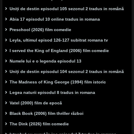
Uniți de destin episodul 105 sezonul 2 tradus in română
Abia 17 episodul 10 online tradus in romana
Preschool (2026) film comedie
Leyla, ultimul episod 126-127 subitrat romana tv
I served the King of England (2006) film comedie
Numele lui e o legenda episodul 13
Uniți de destin episodul 104 sezonul 2 tradus in română
The Madness of King George (1994) film istoric
Legea naturii episodul 8 tradus in romana
Vatel (2000) film de epocă
Black Book (2006) film thriller război
The Dink (2026) film comedie