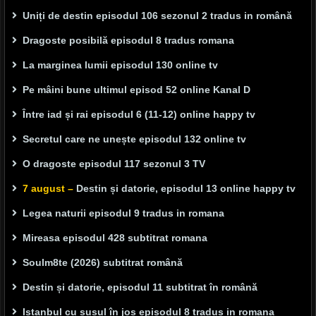
Uniți de destin episodul 106 sezonul 2 tradus in română
Dragoste posibilă episodul 8 tradus romana
La marginea lumii episodul 130 online tv
Pe mâini bune ultimul episod 52 online Kanal D
Între iad și rai episodul 6 (11-12) online happy tv
Secretul care ne unește episodul 132 online tv
O dragoste episodul 117 sezonul 3 TV
7 august –
Destin și datorie, episodul 13 online happy tv
Legea naturii episodul 9 tradus in romana
Mireasa episodul 428 subtitrat romana
Soulm8te (2026) subtitrat română
Destin și datorie, episodul 11 subtitrat în română
Istanbul cu susul în jos episodul 8 tradus in romana