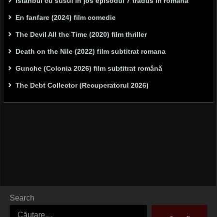
Istanbul cu susul în jos episodul 7 tradus in romana
En fanfare (2024) film comedie
The Devil All the Time (2020) film thriller
Death on the Nile (2022) film subtitrat romana
Gunche (Colonia 2026) film subtitrat română
The Debt Collector (Recuperatorul 2026)
Search