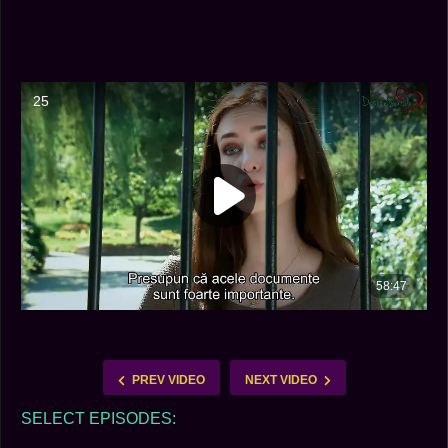
PREV VIDEO
NEXT VIDEO
SELECT EPISODES: