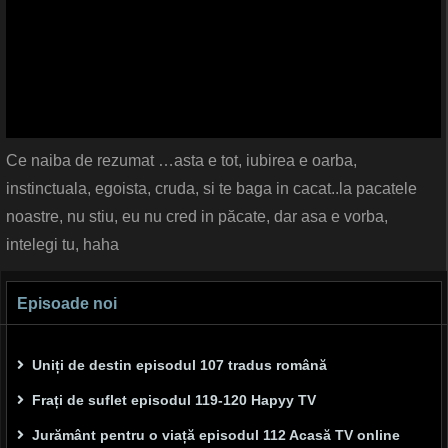
Ce naiba de rezumat …asta e tot, iubirea e oarba,
instinctuala, egoista, cruda, si te baga in cacat..la pacatele
noastre, nu stiu, eu nu cred in păcate, dar asa e vorba,
intelegi tu, haha
Episoade noi
Uniți de destin episodul 107 tradus română
Frați de suflet episodul 119-120 Hapyy TV
Jurământ pentru o viață episodul 112 Acasă TV online