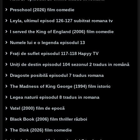
Preschool (2026) film comedie
Leyla, ultimul episod 126-127 subitrat romana tv
I served the King of England (2006) film comedie
Numele lui e o legenda episodul 13
Frați de suflet episodul 117-118 Hapyy TV
Uniți de destin episodul 104 sezonul 2 tradus in română
Dragoste posibilă episodul 7 tradus romana
The Madness of King George (1994) film istoric
Legea naturii episodul 8 tradus in romana
Vatel (2000) film de epocă
Black Book (2006) film thriller război
The Dink (2026) film comedie