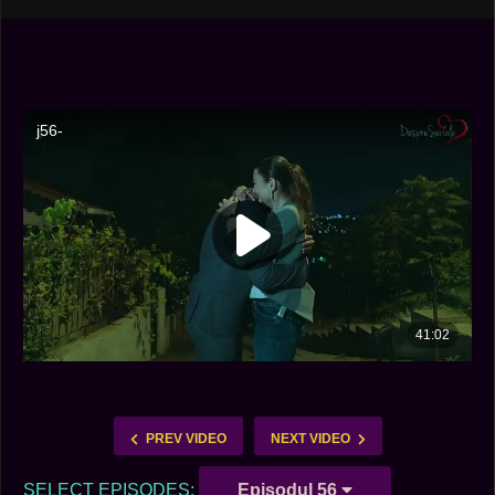
PREV VIDEO
NEXT VIDEO
SELECT EPISODES:
Episodul 56