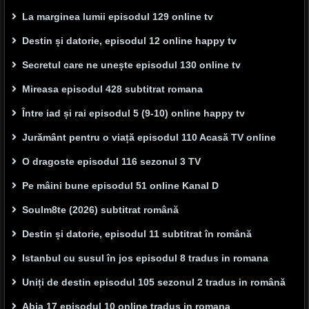
La marginea lumii episodul 129 online tv
Destin și datorie, episodul 12 online happy tv
Secretul care ne unește episodul 130 online tv
Mireasa episodul 428 subtitrat romana
Între iad și rai episodul 5 (9-10) online happy tv
Jurământ pentru o viață episodul 110 Acasă TV online
O dragoste episodul 116 sezonul 3 TV
Pe mâini bune episodul 51 online Kanal D
Soulm8te (2026) subtitrat română
Destin și datorie, episodul 11 subtitrat în română
Istanbul cu susul în jos episodul 8 tradus in romana
Uniți de destin episodul 105 sezonul 2 tradus in română
Abia 17 episodul 10 online tradus in romana