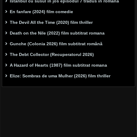
Istanbul cu susul în jos episodul 7 tradus in romana
En fanfare (2024) film comedie
The Devil All the Time (2020) film thriller
Death on the Nile (2022) film subtitrat romana
Gunche (Colonia 2026) film subtitrat română
The Debt Collector (Recuperatorul 2026)
A Hazard of Hearts (1987) film subtitrat romana
Elize: Sombras de uma Mulher (2026) film thriller