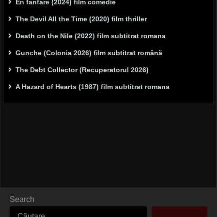
En fanfare (2024) film comedie
The Devil All the Time (2020) film thriller
Death on the Nile (2022) film subtitrat romana
Gunche (Colonia 2026) film subtitrat română
The Debt Collector (Recuperatorul 2026)
A Hazard of Hearts (1987) film subtitrat romana
Search