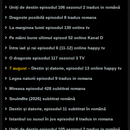
Uniți de destin episodul 106 sezonul 2 tradus in română
Dragoste posibilă episodul 8 tradus romana
La marginea lumii episodul 130 online tv
Pe mâini bune ultimul episod 52 online Kanal D
Între iad și rai episodul 6 (11-12) online happy tv
O dragoste episodul 117 sezonul 3 TV
7 august –
Destin și datorie, episodul 13 online happy tv
Legea naturii episodul 9 tradus in romana
Mireasa episodul 428 subtitrat romana
Soulm8te (2026) subtitrat română
Destin și datorie, episodul 11 subtitrat în română
Istanbul cu susul în jos episodul 8 tradus in romana
Uniți de destin episodul 105 sezonul 2 tradus in română