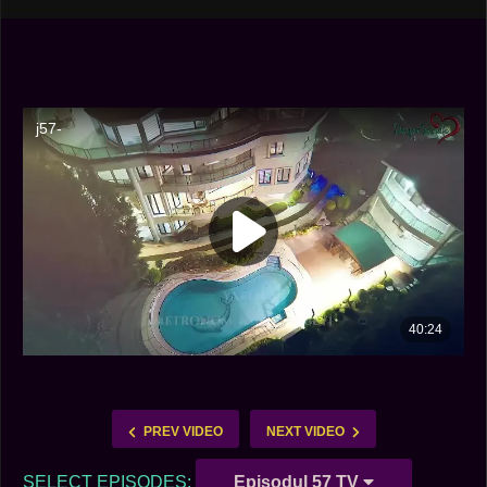
PREV VIDEO
NEXT VIDEO
SELECT EPISODES:
Episodul 57 TV