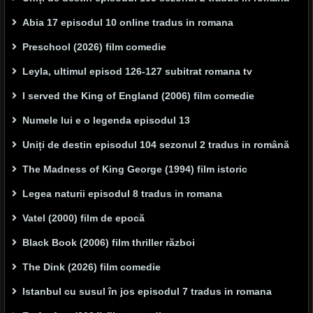
Abia 17 episodul 10 online tradus in romana
Preschool (2026) film comedie
Leyla, ultimul episod 126-127 subitrat romana tv
I served the King of England (2006) film comedie
Numele lui e o legenda episodul 13
Uniți de destin episodul 104 sezonul 2 tradus in română
The Madness of King George (1994) film istoric
Legea naturii episodul 8 tradus in romana
Vatel (2000) film de epocă
Black Book (2006) film thriller război
The Dink (2026) film comedie
Istanbul cu susul în jos episodul 7 tradus in romana