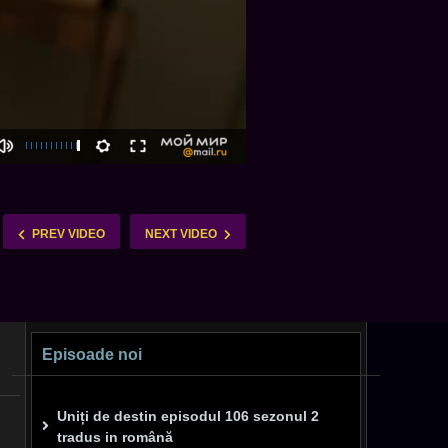
PREV VIDEO
NEXT VIDEO
Episoade noi
Uniți de destin episodul 106 sezonul 2
tradus in română