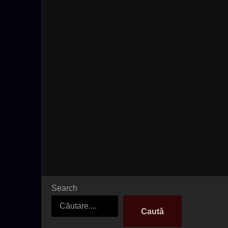
Search
Caută