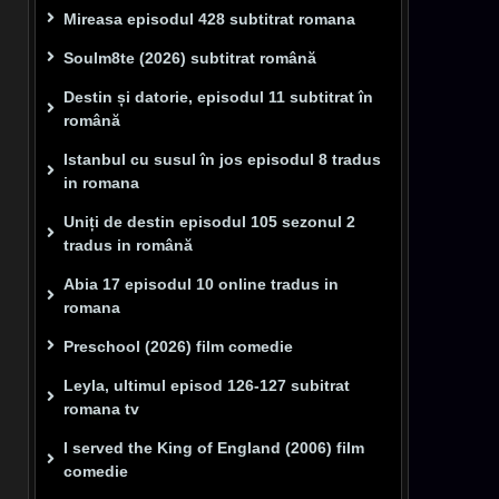
Mireasa episodul 428 subtitrat romana
Soulm8te (2026) subtitrat română
Destin și datorie, episodul 11 subtitrat în
română
Istanbul cu susul în jos episodul 8 tradus
in romana
Uniți de destin episodul 105 sezonul 2
tradus in română
Abia 17 episodul 10 online tradus in
romana
Preschool (2026) film comedie
Leyla, ultimul episod 126-127 subitrat
romana tv
I served the King of England (2006) film
comedie