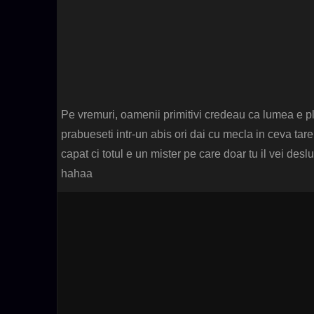
Pe vremuri, oamenii primitivi credeau ca lumea e pl
prabueseti intr-un abis ori dai cu mecla in ceva tar
capat ci totul e un mister pe care doar tu il vei desl
hahaa