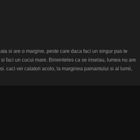
ata si are o margine, peste care daca faci un singur pas te
e si faci un cucui mare. Bineinteles ca se inselau, lumea nu are
usi. caci vei calatori acolo, la marginea pamantului si al lumii,