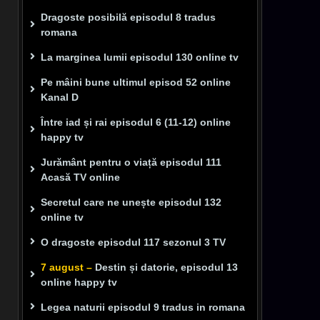
Dragoste posibilă episodul 8 tradus
romana
La marginea lumii episodul 130 online tv
Pe mâini bune ultimul episod 52 online
Kanal D
Între iad și rai episodul 6 (11-12) online
happy tv
Jurământ pentru o viață episodul 111
Acasă TV online
Secretul care ne unește episodul 132
online tv
O dragoste episodul 117 sezonul 3 TV
7 august –
Destin și datorie, episodul 13
online happy tv
Legea naturii episodul 9 tradus in romana