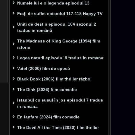
Numele lui e o legenda episodul 13
Frați de suflet episodul 117-118 Hapyy TV
Uniți de destin episodul 104 sezonul 2
tradus in română
The Madness of King George (1994) film
istoric
Legea naturii episodul 8 tradus in romana
Vatel (2000) film de epocă
Black Book (2006) film thriller război
The Dink (2026) film comedie
Istanbul cu susul în jos episodul 7 tradus
in romana
En fanfare (2024) film comedie
The Devil All the Time (2020) film thriller