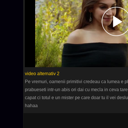
video alternativ 2
Pe vremuri, oamenii primitivi credeau ca lumea e pl
prabueseti intr-un abis ori dai cu mecla in ceva tar
capat ci totul e un mister pe care doar tu il vei desl
hahaa