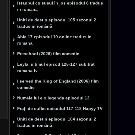
Istanbul cu susul în jos episodul 8 tradus
in romana
Uniți de destin episodul 105 sezonul 2
tradus in română
Abia 17 episodul 10 online tradus in
romana
Preschool (2026) film comedie
Leyla, ultimul episod 126-127 subitrat
romana tv
I served the King of England (2006) film
comedie
Numele lui e o legenda episodul 13
Frați de suflet episodul 117-118 Hapyy TV
Uniți de destin episodul 104 sezonul 2
tradus in română