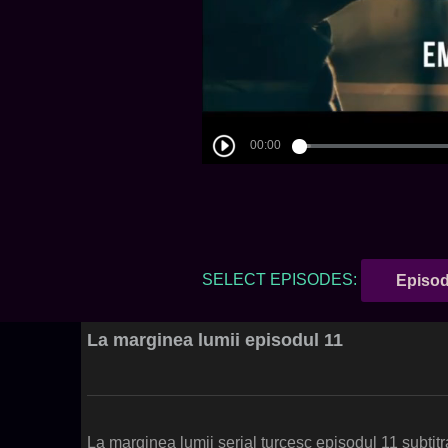
SELECT EPISODES:
Episod
La marginea lumii episodul 11
La marginea lumii serial turcesc episodul 11 subtit