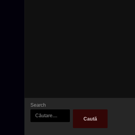
Search
Caută