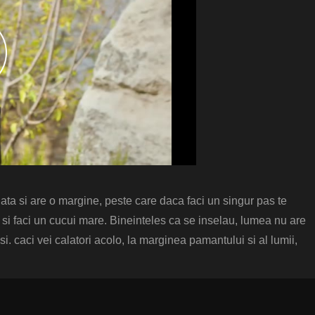
ata si are o margine, peste care daca faci un singur pas te
e si faci un cucui mare. Bineinteles ca se inselau, lumea nu are
usi. caci vei calatori acolo, la marginea pamantului si al lumii,