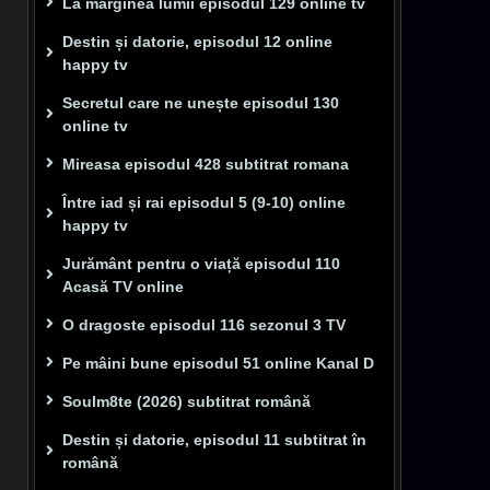
La marginea lumii episodul 129 online tv
Destin și datorie, episodul 12 online
happy tv
Secretul care ne unește episodul 130
online tv
Mireasa episodul 428 subtitrat romana
Între iad și rai episodul 5 (9-10) online
happy tv
Jurământ pentru o viață episodul 110
Acasă TV online
O dragoste episodul 116 sezonul 3 TV
Pe mâini bune episodul 51 online Kanal D
Soulm8te (2026) subtitrat română
Destin și datorie, episodul 11 subtitrat în
română