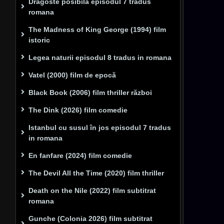
Dragoste posibilă episodul 7 tradus
romana
The Madness of King George (1994) film
istoric
Legea naturii episodul 8 tradus in romana
Vatel (2000) film de epocă
Black Book (2006) film thriller război
The Dink (2026) film comedie
Istanbul cu susul în jos episodul 7 tradus
in romana
En fanfare (2024) film comedie
The Devil All the Time (2020) film thriller
Death on the Nile (2022) film subtitrat
romana
Gunche (Colonia 2026) film subtitrat