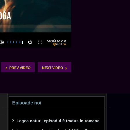
PREV VIDEO
NEXT VIDEO
Episoade noi
Legea naturii episodul 9 tradus in romana