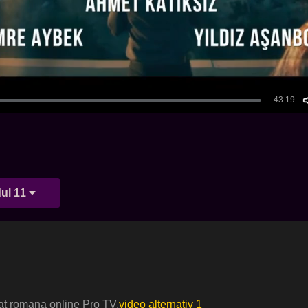
ul 11
rat romana online Pro TV.
video alternativ 1