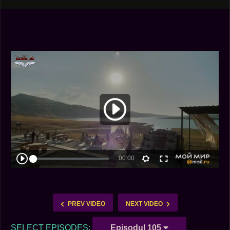
PREV VIDEO
NEXT VIDEO
SELECT EPISODES:
Episodul 105