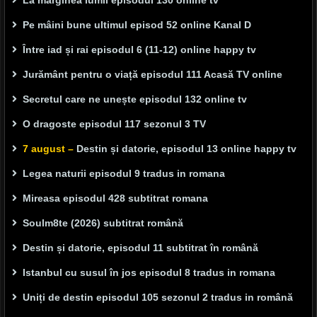
La marginea lumii episodul 130 online tv
Pe mâini bune ultimul episod 52 online Kanal D
Între iad și rai episodul 6 (11-12) online happy tv
Jurământ pentru o viață episodul 111 Acasă TV online
Secretul care ne unește episodul 132 online tv
O dragoste episodul 117 sezonul 3 TV
7 august –
Destin și datorie, episodul 13 online happy tv
Legea naturii episodul 9 tradus in romana
Mireasa episodul 428 subtitrat romana
Soulm8te (2026) subtitrat română
Destin și datorie, episodul 11 subtitrat în română
Istanbul cu susul în jos episodul 8 tradus in romana
Uniți de destin episodul 105 sezonul 2 tradus in română