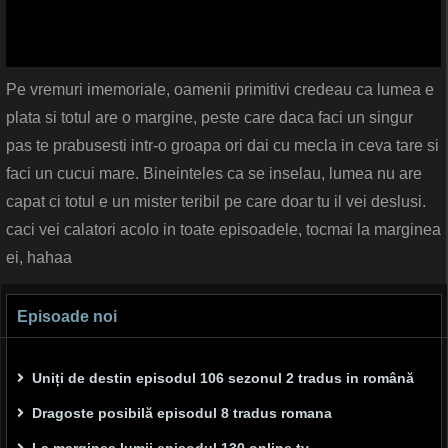
Pe vremuri imemoriale, oamenii primitivi credeau ca lumea e
plata si totul are o margine, peste care daca faci un singur
pas te prabusesti intr-o groapa ori dai cu mecla in ceva tare si
faci un cucui mare. Bineinteles ca se inselau, lumea nu are
capat ci totul e un mister teribil pe care doar tu il vei deslusi.
caci vei calatori acolo in toate episoadele, tocmai la marginea
ei, hahaa
Episoade noi
Uniți de destin episodul 106 sezonul 2 tradus in română
Dragoste posibilă episodul 8 tradus romana