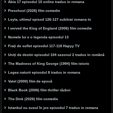
Abia 17 episodul 10 online tradus in romana
Preschool (2026) film comedie
Leyla, ultimul episod 126-127 subitrat romana tv
I served the King of England (2006) film comedie
Numele lui e o legenda episodul 13
Frați de suflet episodul 117-118 Hapyy TV
Uniți de destin episodul 104 sezonul 2 tradus in română
The Madness of King George (1994) film istoric
Legea naturii episodul 8 tradus in romana
Vatel (2000) film de epocă
Black Book (2006) film thriller război
The Dink (2026) film comedie
Istanbul cu susul în jos episodul 7 tradus in romana