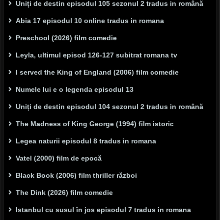
Uniți de destin episodul 105 sezonul 2 tradus in română
Abia 17 episodul 10 online tradus in romana
Preschool (2026) film comedie
Leyla, ultimul episod 126-127 subitrat romana tv
I served the King of England (2006) film comedie
Numele lui e o legenda episodul 13
Uniți de destin episodul 104 sezonul 2 tradus in română
The Madness of King George (1994) film istoric
Legea naturii episodul 8 tradus in romana
Vatel (2000) film de epocă
Black Book (2006) film thriller război
The Dink (2026) film comedie
Istanbul cu susul în jos episodul 7 tradus in romana