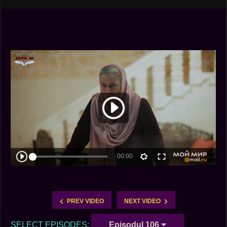
PREV VIDEO
NEXT VIDEO
SELECT EPISODES:
Episodul 106