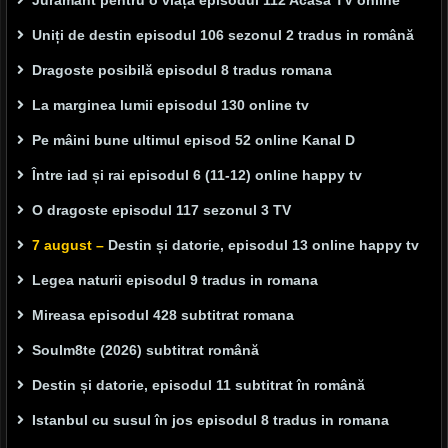
Jurământ pentru o viață episodul 112 Acasă TV online
Uniți de destin episodul 106 sezonul 2 tradus in română
Dragoste posibilă episodul 8 tradus romana
La marginea lumii episodul 130 online tv
Pe mâini bune ultimul episod 52 online Kanal D
Între iad și rai episodul 6 (11-12) online happy tv
O dragoste episodul 117 sezonul 3 TV
7 august –
Destin și datorie, episodul 13 online happy tv
Legea naturii episodul 9 tradus in romana
Mireasa episodul 428 subtitrat romana
Soulm8te (2026) subtitrat română
Destin și datorie, episodul 11 subtitrat în română
Istanbul cu susul în jos episodul 8 tradus in romana