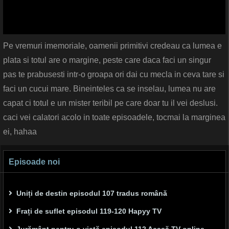
Pe vremuri imemoriale, oamenii primitivi credeau ca lumea e
plata si totul are o margine, peste care daca faci un singur
pas te prabusesti intr-o groapa ori dai cu mecla in ceva tare si
faci un cucui mare. Bineinteles ca se inselau, lumea nu are
capat ci totul e un mister teribil pe care doar tu il vei deslusi.
caci vei calatori acolo in toate episoadele, tocmai la marginea
ei, hahaa
Episoade noi
Uniți de destin episodul 107 tradus română
Frați de suflet episodul 119-120 Hapyy TV