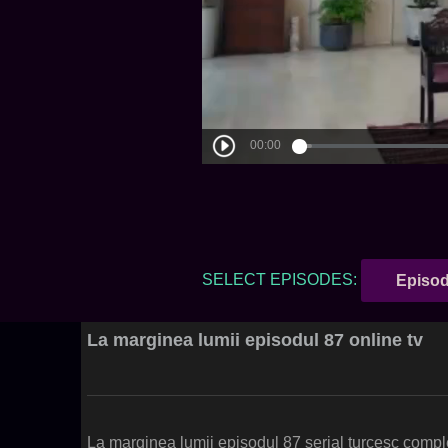
SELECT EPISODES:
Episod
La marginea lumii episodul 87 online tv
La marginea lumii episodul 87 serial turcesc compl