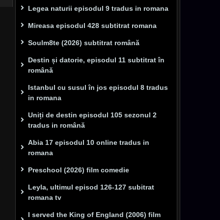
Legea naturii episodul 9 tradus in romana
Mireasa episodul 428 subtitrat romana
Soulm8te (2026) subtitrat română
Destin și datorie, episodul 11 subtitrat în
română
Istanbul cu susul în jos episodul 8 tradus
in romana
Uniți de destin episodul 105 sezonul 2
tradus in română
Abia 17 episodul 10 online tradus in
romana
Preschool (2026) film comedie
Leyla, ultimul episod 126-127 subitrat
romana tv
I served the King of England (2006) film