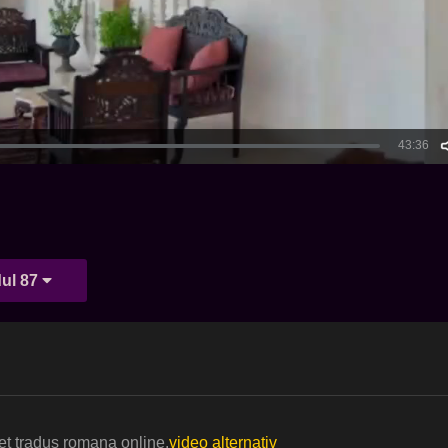
ul 87
et tradus romana online.
video alternativ