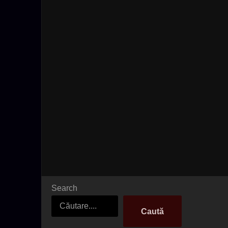
Search
Caută