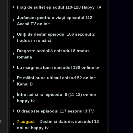
Frați de suflet episodul 119-120 Hapyy TV
Jurământ pentru o viață episodul 112
Acasă TV online
Uniți de destin episodul 106 sezonul 2
tradus in română
Dragoste posibilă episodul 8 tradus
romana
La marginea lumii episodul 130 online tv
Pe mâini bune ultimul episod 52 online
Kanal D
Între iad și rai episodul 6 (11-12) online
happy tv
O dragoste episodul 117 sezonul 3 TV
e,
7 august –
Destin și datorie, episodul 13
online happy tv