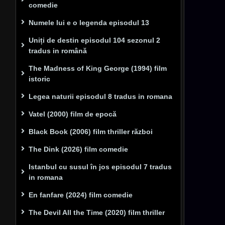
comedie
Numele lui e o legenda episodul 13
Uniți de destin episodul 104 sezonul 2
tradus in română
The Madness of King George (1994) film
istoric
Legea naturii episodul 8 tradus in romana
Vatel (2000) film de epocă
Black Book (2006) film thriller război
The Dink (2026) film comedie
Istanbul cu susul în jos episodul 7 tradus
in romana
En fanfare (2024) film comedie
The Devil All the Time (2020) film thriller