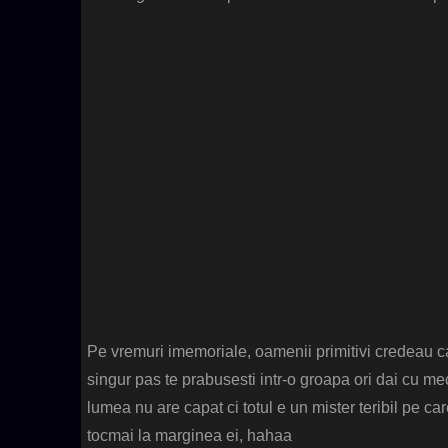
Pe vremuri imemoriale, oamenii primitivi credeau ca
singur pas te prabusesti intr-o groapa ori dai cu me
lumea nu are capat ci totul e un mister teribil pe car
tocmai la marginea ei, hahaa