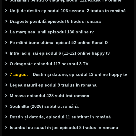
Jurământ pentru o viață episodul 112 Acasă TV online
Uniți de destin episodul 106 sezonul 2 tradus in română
Dragoste posibilă episodul 8 tradus romana
La marginea lumii episodul 130 online tv
Pe mâini bune ultimul episod 52 online Kanal D
Între iad și rai episodul 6 (11-12) online happy tv
O dragoste episodul 117 sezonul 3 TV
7 august –
Destin și datorie, episodul 13 online happy tv
Legea naturii episodul 9 tradus in romana
Mireasa episodul 428 subtitrat romana
Soulm8te (2026) subtitrat română
Destin și datorie, episodul 11 subtitrat în română
Istanbul cu susul în jos episodul 8 tradus in romana