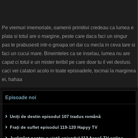
Pe vremuri imemoriale, oamenii primitivi credeau ca lumea e
plata si totul are o margine, peste care daca faci un singur
pas te prabusesti intr-o groapa ori dai cu mecla in ceva tare si
faci un cucui mare. Bineinteles ca se inselau, lumea nu are
capat ci totul e un mister teribil pe care doar tu il vei deslusi.
caci vei calatori acolo in toate episoadele, tocmai la marginea
ei, hahaa
Episoade noi
Uniți de destin episodul 107 tradus română
Frați de suflet episodul 119-120 Hapyy TV