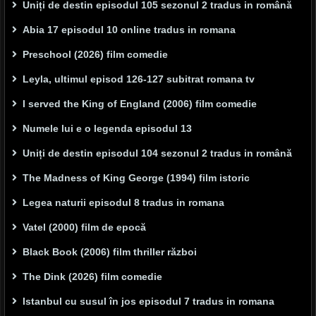
Uniți de destin episodul 105 sezonul 2 tradus in română
Abia 17 episodul 10 online tradus in romana
Preschool (2026) film comedie
Leyla, ultimul episod 126-127 subitrat romana tv
I served the King of England (2006) film comedie
Numele lui e o legenda episodul 13
Uniți de destin episodul 104 sezonul 2 tradus in română
The Madness of King George (1994) film istoric
Legea naturii episodul 8 tradus in romana
Vatel (2000) film de epocă
Black Book (2006) film thriller război
The Dink (2026) film comedie
Istanbul cu susul în jos episodul 7 tradus in romana