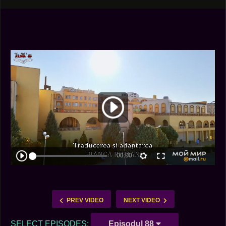
PREV VIDEO
NEXT VIDEO
SELECT EPISODES:
Episodul 88