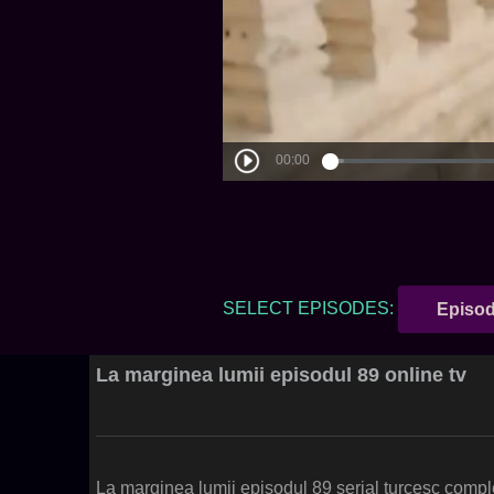
SELECT EPISODES:
Episod
La marginea lumii episodul 89 online tv
La marginea lumii episodul 89 serial turcesc compl