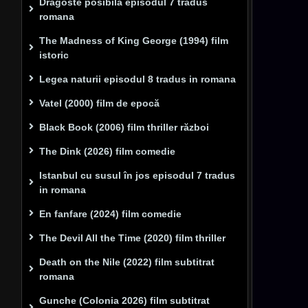
Dragoste posibilă episodul 7 tradus
romana
The Madness of King George (1994) film
istoric
Legea naturii episodul 8 tradus in romana
Vatel (2000) film de epocă
Black Book (2006) film thriller război
The Dink (2026) film comedie
Istanbul cu susul în jos episodul 7 tradus
in romana
En fanfare (2024) film comedie
The Devil All the Time (2020) film thriller
Death on the Nile (2022) film subtitrat
romana
Gunche (Colonia 2026) film subtitrat