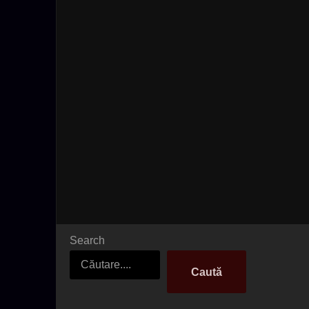
Search
Caută