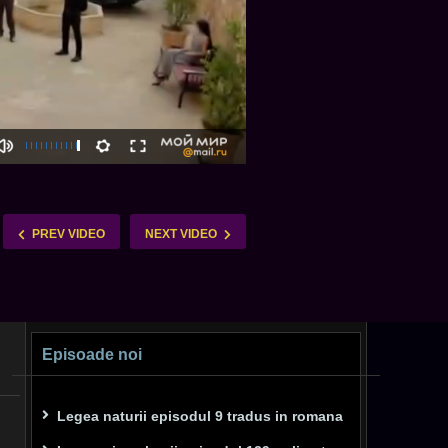
PREV VIDEO
NEXT VIDEO
Episoade noi
Legea naturii episodul 9 tradus in romana