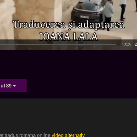
ul 89
et tradus romana online.
video alternativ