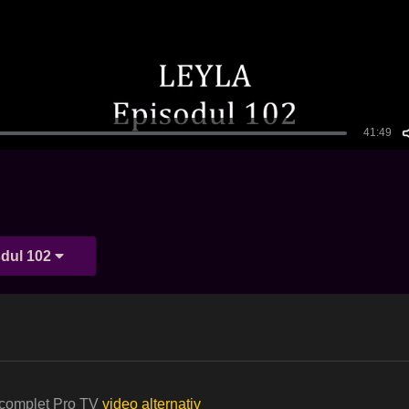
dul 102
a complet Pro TV
video alternativ