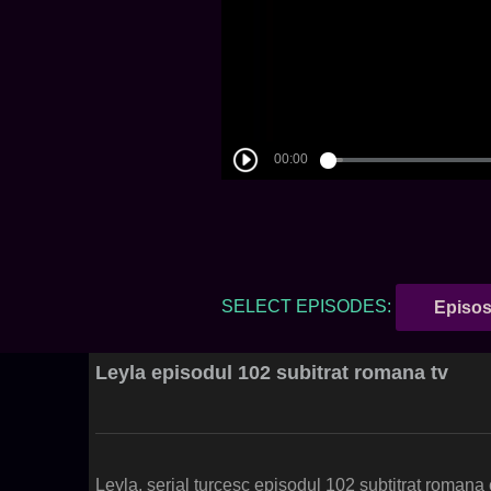
SELECT EPISODES:
Episos
Leyla episodul 102 subitrat romana tv
Leyla, serial turcesc episodul 102 subtitrat roman