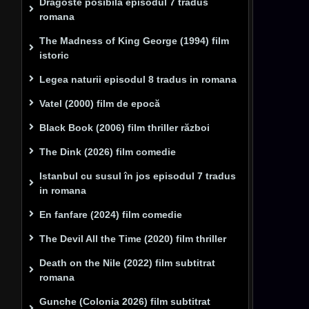
Dragoste posibilă episodul 7 tradus
romana
The Madness of King George (1994) film
istoric
Legea naturii episodul 8 tradus in romana
Vatel (2000) film de epocă
Black Book (2006) film thriller război
The Dink (2026) film comedie
Istanbul cu susul în jos episodul 7 tradus
in romana
En fanfare (2024) film comedie
The Devil All the Time (2020) film thriller
Death on the Nile (2022) film subtitrat
romana
Gunche (Colonia 2026) film subtitrat