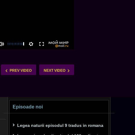
PREV VIDEO
NEXT VIDEO
Episoade noi
Legea naturii episodul 9 tradus in romana