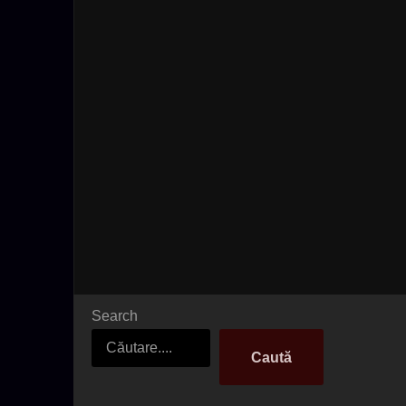
Search
Caută