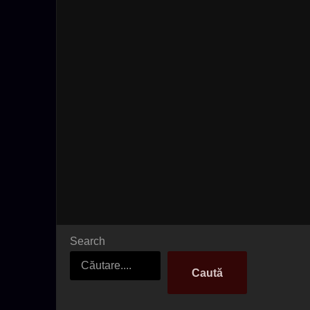
Search
Caută