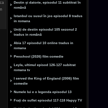
 ca
Destin și datorie, episodul 11 subtitrat în
română
in
Istanbul cu susul în jos episodul 8 tradus
in romana
Uniți de destin episodul 105 sezonul 2
tradus in română
Abia 17 episodul 10 online tradus in
romana
Preschool (2026) film comedie
Leyla, ultimul episod 126-127 subitrat
romana tv
I served the King of England (2006) film
comedie
Numele lui e o legenda episodul 13
Frați de suflet episodul 117-118 Hapyy TV