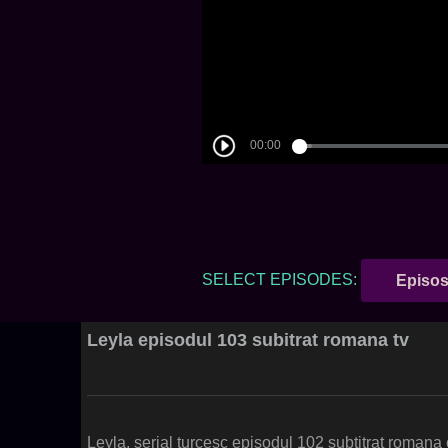
SELECT EPISODES:
Episos
Leyla episodul 103 subitrat romana tv
Leyla, serial turcesc episodul 102 subtitrat roman