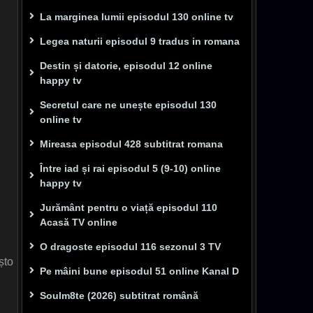
La marginea lumii episodul 130 online tv
Legea naturii episodul 9 tradus in romana
Destin și datorie, episodul 12 online
happy tv
Secretul care ne unește episodul 130
online tv
Mireasa episodul 428 subtitrat romana
Între iad și rai episodul 5 (9-10) online
happy tv
Jurământ pentru o viață episodul 110
Acasă TV online
O dragoste episodul 116 sezonul 3 TV
șto
Pe mâini bune episodul 51 online Kanal D
Soulm8te (2026) subtitrat română