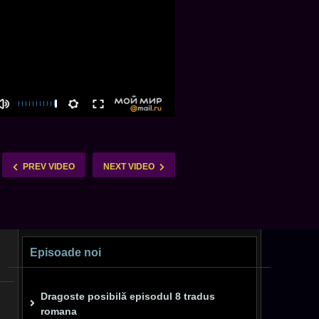
PREV VIDEO
NEXT VIDEO
Episoade noi
Dragoste posibilă episodul 8 tradus
romana