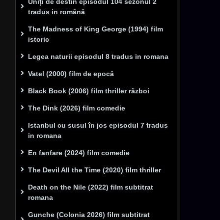
Uniți de destin episodul 104 sezonul 2
tradus in română
The Madness of King George (1994) film
istoric
Legea naturii episodul 8 tradus in romana
Vatel (2000) film de epocă
Black Book (2006) film thriller război
The Dink (2026) film comedie
Istanbul cu susul în jos episodul 7 tradus
in romana
En fanfare (2024) film comedie
The Devil All the Time (2020) film thriller
Death on the Nile (2022) film subtitrat
romana
Gunche (Colonia 2026) film subtitrat