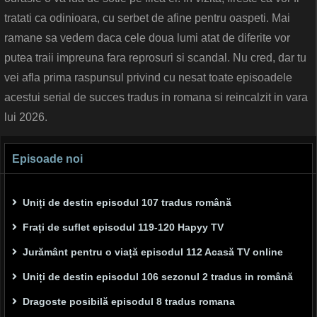
tratati ca odinioara, cu serbet de afine pentru oaspeti. Mai
ramane sa vedem daca cele doua lumi atat de diferite vor
putea traii impreuna fara reprosuri si scandal. Nu cred, dar tu
vei afla prima raspunsul privind cu nesat toate episoadele
acestui serial de succes tradus in romana si reincalzit in vara
lui 2026.
Episoade noi
Uniți de destin episodul 107 tradus română
Frați de suflet episodul 119-120 Hapyy TV
Jurământ pentru o viață episodul 112 Acasă TV online
Uniți de destin episodul 106 sezonul 2 tradus in română
Dragoste posibilă episodul 8 tradus romana