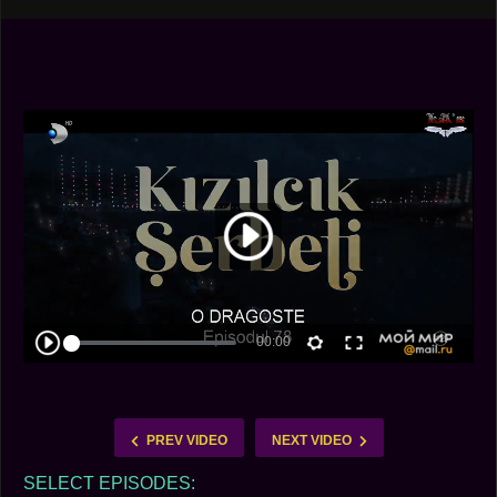
PREV VIDEO
NEXT VIDEO
SELECT EPISODES: