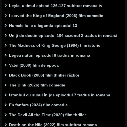
Leyla, ultimul episod 126-127 subitrat romana tv
I served the King of England (2006) film comedie
Numele lui e o legenda episodul 13
Uniți de destin episodul 104 sezonul 2 tradus in română
The Madness of King George (1994) film istoric
Legea naturii episodul 8 tradus in romana
Vatel (2000) film de epocă
Black Book (2006) film thriller război
The Dink (2026) film comedie
Istanbul cu susul în jos episodul 7 tradus in romana
En fanfare (2024) film comedie
The Devil All the Time (2020) film thriller
Death on the Nile (2022) film subtitrat romana