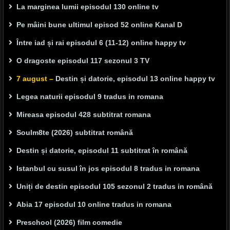
La marginea lumii episodul 130 online tv
Pe mâini bune ultimul episod 52 online Kanal D
Între iad și rai episodul 6 (11-12) online happy tv
O dragoste episodul 117 sezonul 3 TV
7 august –
Destin și datorie, episodul 13 online happy tv
Legea naturii episodul 9 tradus in romana
Mireasa episodul 428 subtitrat romana
Soulm8te (2026) subtitrat română
Destin și datorie, episodul 11 subtitrat în română
Istanbul cu susul în jos episodul 8 tradus in romana
Uniți de destin episodul 105 sezonul 2 tradus in română
Abia 17 episodul 10 online tradus in romana
Preschool (2026) film comedie