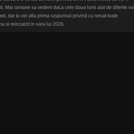
eti. Mai ramane sa vedem daca cele doua lumi atat de diferite vo
ed, dar tu vei afla prima raspunsul privind cu nesat toate
 si reincalzit in vara lui 2026.