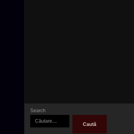
Search
Caută