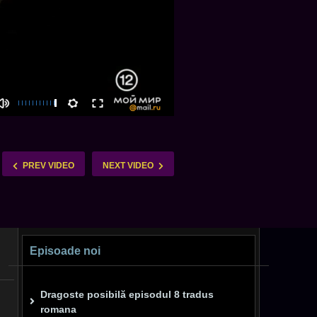
PREV VIDEO
NEXT VIDEO
Episoade noi
Dragoste posibilă episodul 8 tradus
romana