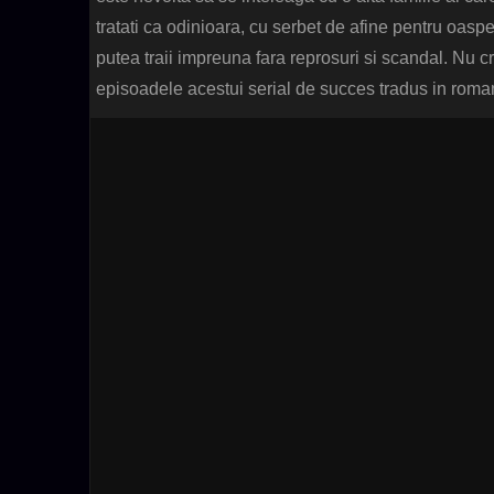
tratati ca odinioara, cu serbet de afine pentru oasp
putea traii impreuna fara reprosuri si scandal. Nu cr
episoadele acestui serial de succes tradus in romana