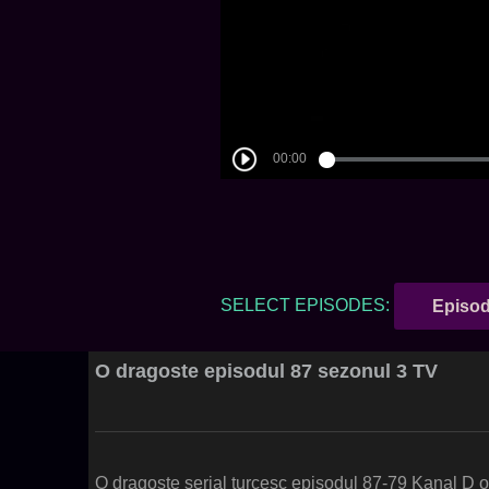
SELECT EPISODES:
Episod
O dragoste episodul 87 sezonul 3 TV
O dragoste serial turcesc episodul 87-79 Kanal D 