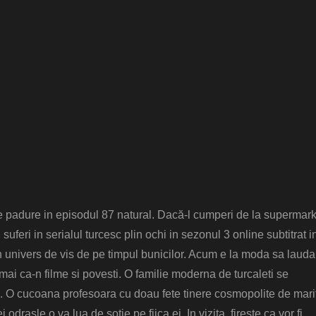
 padure in episodul 87 natural. Dacă-l cumperi de la supermark
suferi in serialul turcesc plin ochi in sezonul 3 online subtitrat i
n univers de vis de pe timpul bunicilor. Acum e la moda sa laud
mai ca-n filme si povesti. O familie moderna de turcaleti se
O cucoana profesoara cu doau fete tinere cosmopolite de mari
odrasle o va lua de sotie pe fiica ei. In vizita, fireste ca vor fi