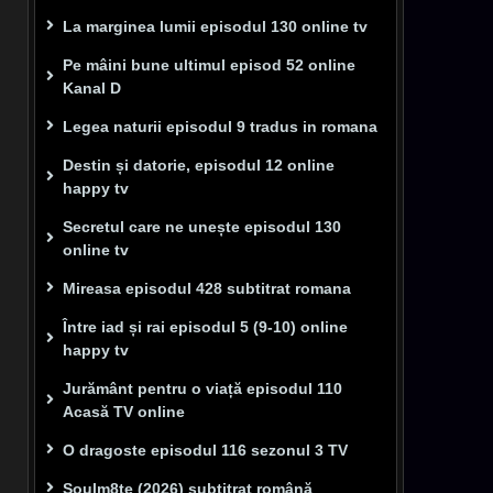
La marginea lumii episodul 130 online tv
Pe mâini bune ultimul episod 52 online
Kanal D
Legea naturii episodul 9 tradus in romana
Destin și datorie, episodul 12 online
happy tv
Secretul care ne unește episodul 130
online tv
Mireasa episodul 428 subtitrat romana
Între iad și rai episodul 5 (9-10) online
happy tv
Jurământ pentru o viață episodul 110
Acasă TV online
O dragoste episodul 116 sezonul 3 TV
Soulm8te (2026) subtitrat română