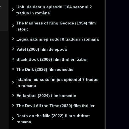
r
Uniți de destin episodul 104 sezonul 2
tradus in română
The Madness of King George (1994) film
istoric
Legea naturii episodul 8 tradus in romana
Vatel (2000) film de epocă
Black Book (2006) film thriller război
The Dink (2026) film comedie
Istanbul cu susul în jos episodul 7 tradus
in romana
En fanfare (2024) film comedie
The Devil All the Time (2020) film thriller
Death on the Nile (2022) film subtitrat
romana