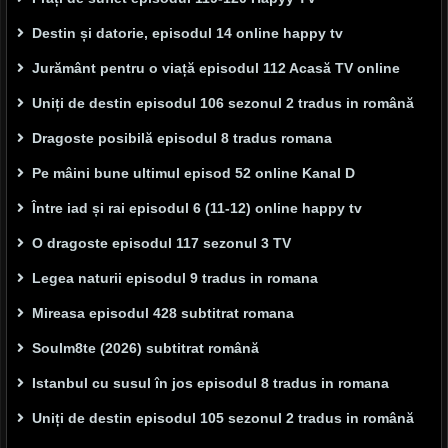
Destin și datorie, episodul 14 online happy tv
Jurământ pentru o viață episodul 112 Acasă TV online
Uniți de destin episodul 106 sezonul 2 tradus in română
Dragoste posibilă episodul 8 tradus romana
Pe mâini bune ultimul episod 52 online Kanal D
Între iad și rai episodul 6 (11-12) online happy tv
O dragoste episodul 117 sezonul 3 TV
Legea naturii episodul 9 tradus in romana
Mireasa episodul 428 subtitrat romana
Soulm8te (2026) subtitrat română
Istanbul cu susul în jos episodul 8 tradus in romana
Uniți de destin episodul 105 sezonul 2 tradus in română