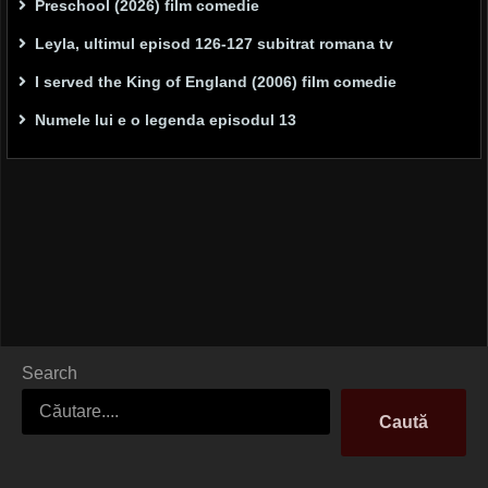
Preschool (2026) film comedie
Leyla, ultimul episod 126-127 subitrat romana tv
I served the King of England (2006) film comedie
Numele lui e o legenda episodul 13
Search
Caută