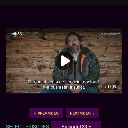
PREV VIDEO
NEXT VIDEO
SELECT EPISODES:
Episodul 33