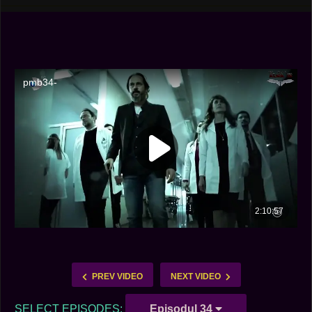
PREV VIDEO
NEXT VIDEO
SELECT EPISODES:
Episodul 34