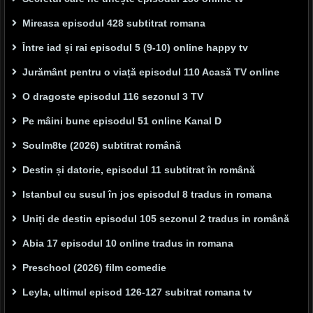
Mireasa episodul 428 subtitrat romana
Între iad și rai episodul 5 (9-10) online happy tv
Jurământ pentru o viață episodul 110 Acasă TV online
O dragoste episodul 116 sezonul 3 TV
Pe mâini bune episodul 51 online Kanal D
Soulm8te (2026) subtitrat română
Destin și datorie, episodul 11 subtitrat în română
Istanbul cu susul în jos episodul 8 tradus in romana
Uniți de destin episodul 105 sezonul 2 tradus in română
Abia 17 episodul 10 online tradus in romana
Preschool (2026) film comedie
Leyla, ultimul episod 126-127 subitrat romana tv