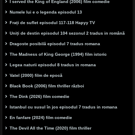
I served the King of England (2006) film comedie
Numele lui e o legenda episodul 13
Frați de suflet episodul 117-118 Hapyy TV
Uniți de destin episodul 104 sezonul 2 tradus in română
Dragoste posibilă episodul 7 tradus romana
The Madness of King George (1994) film istoric
Legea naturii episodul 8 tradus in romana
Vatel (2000) film de epocă
Black Book (2006) film thriller război
The Dink (2026) film comedie
Istanbul cu susul în jos episodul 7 tradus in romana
En fanfare (2024) film comedie
The Devil All the Time (2020) film thriller