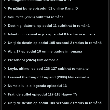
Pe mâini bune episodul 51 online Kanal D
Soulm8te (2026) subtitrat română
Destin și datorie, episodul 11 subtitrat în română
Istanbul cu susul în jos episodul 8 tradus in romana
Uniți de destin episodul 105 sezonul 2 tradus in română
Abia 17 episodul 10 online tradus in romana
Preschool (2026) film comedie
Leyla, ultimul episod 126-127 subitrat romana tv
I served the King of England (2006) film comedie
Numele lui e o legenda episodul 13
Frați de suflet episodul 117-118 Hapyy TV
Uniți de destin episodul 104 sezonul 2 tradus in română