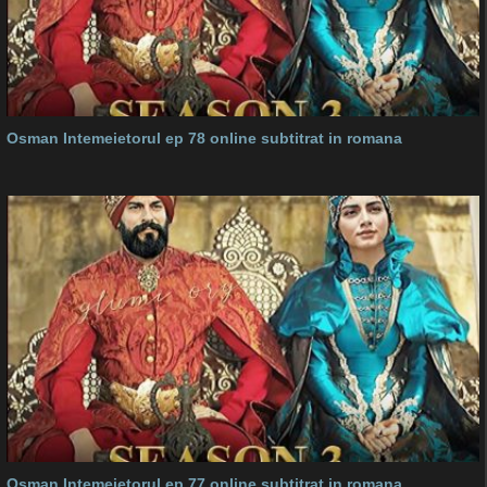
Osman Intemeietorul ep 78 online subtitrat in romana
Osman Intemeietorul ep 77 online subtitrat in romana