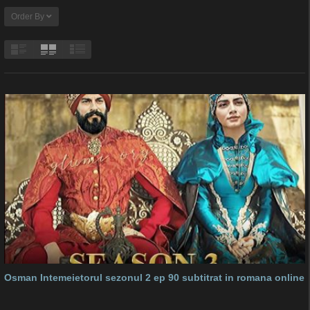
Order By
Osman Intemeietorul sezonul 2 ep 90 subtitrat in romana online