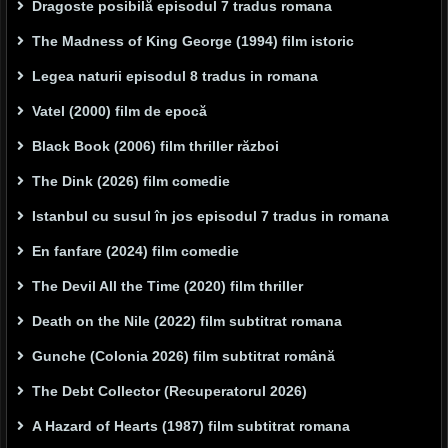
Dragoste posibilă episodul 7 tradus romana
The Madness of King George (1994) film istoric
Legea naturii episodul 8 tradus in romana
Vatel (2000) film de epocă
Black Book (2006) film thriller război
The Dink (2026) film comedie
Istanbul cu susul în jos episodul 7 tradus in romana
En fanfare (2024) film comedie
The Devil All the Time (2020) film thriller
Death on the Nile (2022) film subtitrat romana
Gunche (Colonia 2026) film subtitrat română
The Debt Collector (Recuperatorul 2026)
A Hazard of Hearts (1987) film subtitrat romana