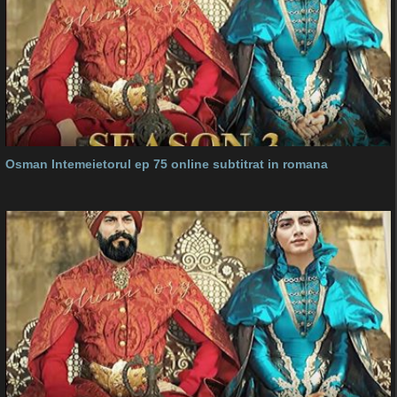
Osman Intemeietorul ep 75 online subtitrat in romana