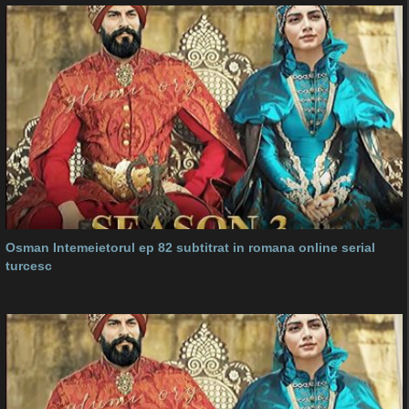
Osman Intemeietorul ep 82 subtitrat in romana online serial
turcesc