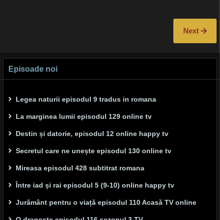
Next
Episoade noi
Legea naturii episodul 9 tradus in romana
La marginea lumii episodul 129 online tv
Destin și datorie, episodul 12 online happy tv
Secretul care ne unește episodul 130 online tv
Mireasa episodul 428 subtitrat romana
Între iad și rai episodul 5 (9-10) online happy tv
Jurământ pentru o viață episodul 110 Acasă TV online
O dragoste episodul 116 sezonul 3 TV