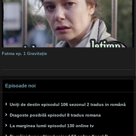
Fatma ep. 1 Gravitație
Episoade noi
Uniți de destin episodul 106 sezonul 2 tradus in română
Dragoste posibilă episodul 8 tradus romana
La marginea lumii episodul 130 online tv