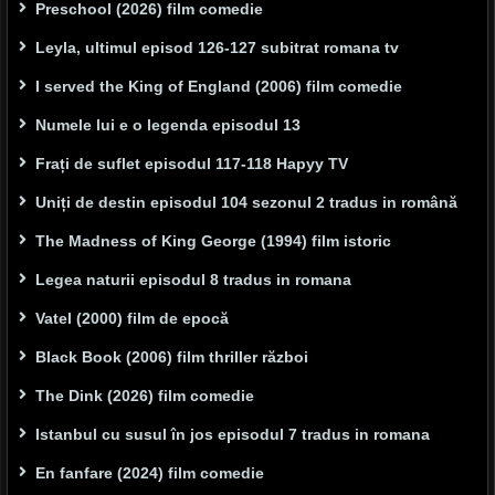
Preschool (2026) film comedie
Leyla, ultimul episod 126-127 subitrat romana tv
I served the King of England (2006) film comedie
Numele lui e o legenda episodul 13
Frați de suflet episodul 117-118 Hapyy TV
Uniți de destin episodul 104 sezonul 2 tradus in română
The Madness of King George (1994) film istoric
Legea naturii episodul 8 tradus in romana
Vatel (2000) film de epocă
Black Book (2006) film thriller război
The Dink (2026) film comedie
Istanbul cu susul în jos episodul 7 tradus in romana
En fanfare (2024) film comedie