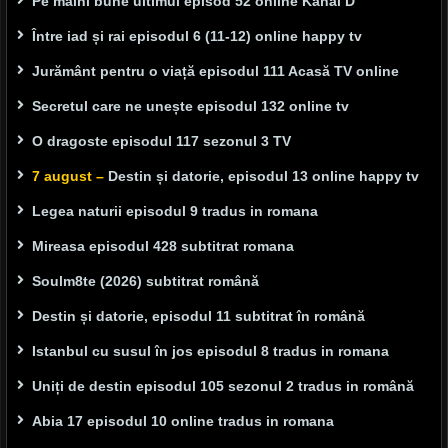
Pe mâini bune ultimul episod 52 online Kanal D
Între iad și rai episodul 6 (11-12) online happy tv
Jurământ pentru o viață episodul 111 Acasă TV online
Secretul care ne unește episodul 132 online tv
O dragoste episodul 117 sezonul 3 TV
7 august –
Destin și datorie, episodul 13 online happy tv
Legea naturii episodul 9 tradus in romana
Mireasa episodul 428 subtitrat romana
Soulm8te (2026) subtitrat română
Destin și datorie, episodul 11 subtitrat în română
Istanbul cu susul în jos episodul 8 tradus in romana
Uniți de destin episodul 105 sezonul 2 tradus in română
Abia 17 episodul 10 online tradus in romana