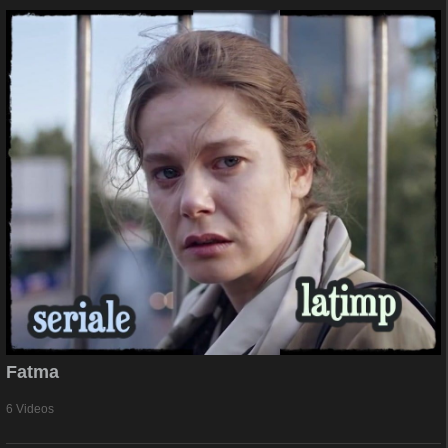
Fatma
6 Videos