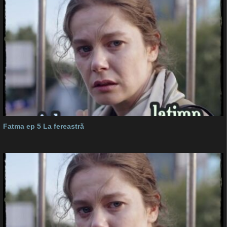
Fatma ep 5 La fereastră