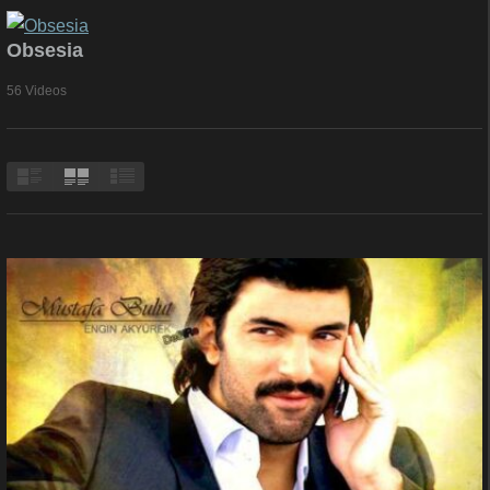
Obsesia
56 Videos