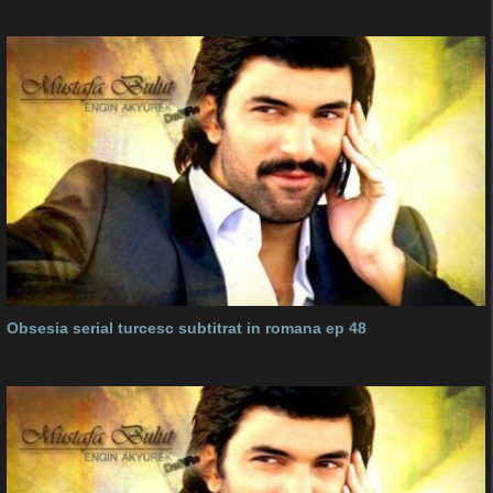
Obsesia serial turcesc subtitrat in romana ep 48