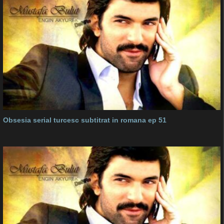
Obsesia serial turcesc subtitrat in romana ep 51