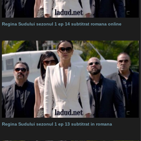
Regina Sudului sezonul 1 ep 14 subtitrat romana online
Regina Sudului sezonul 1 ep 13 subtitrat in romana