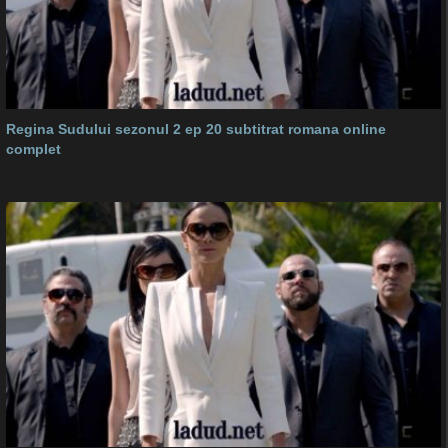
Regina Sudului sezonul 2 ep 20 subtitrat romana online
complet