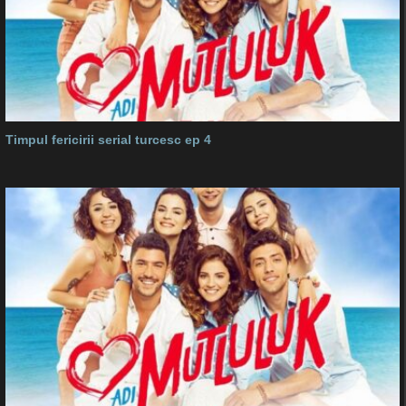
Timpul fericirii serial turcesc ep 4