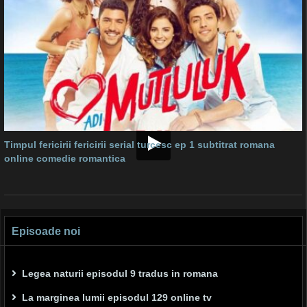
Timpul fericirii fericirii serial turcesc ep 1 subtitrat romana
online comedie romantica
Episoade noi
Legea naturii episodul 9 tradus in romana
La marginea lumii episodul 129 online tv