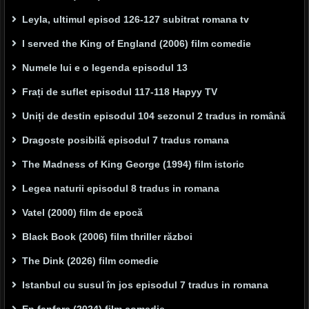
Leyla, ultimul episod 126-127 subitrat romana tv
I served the King of England (2006) film comedie
Numele lui e o legenda episodul 13
Frați de suflet episodul 117-118 Hapyy TV
Uniți de destin episodul 104 sezonul 2 tradus in română
Dragoste posibilă episodul 7 tradus romana
The Madness of King George (1994) film istoric
Legea naturii episodul 8 tradus in romana
Vatel (2000) film de epocă
Black Book (2006) film thriller război
The Dink (2026) film comedie
Istanbul cu susul în jos episodul 7 tradus in romana