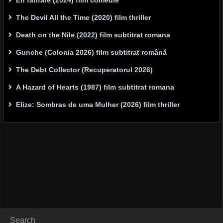
En fanfare (2024) film comedie
The Devil All the Time (2020) film thriller
Death on the Nile (2022) film subtitrat romana
Gunche (Colonia 2026) film subtitrat română
The Debt Collector (Recuperatorul 2026)
A Hazard of Hearts (1987) film subtitrat romana
Elize: Sombras de uma Mulher (2026) film thriller
Search