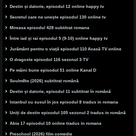
Destin și datorie, episodul 12 online happy tv
Secretul care ne unește episodul 130 online tv
Mireasa episodul 428 subtitrat romana
Între iad și rai episodul 5 (9-10) online happy tv
Jurământ pentru o viață episodul 110 Acasă TV online
O dragoste episodul 116 sezonul 3 TV
Pe mâini bune episodul 51 online Kanal D
Soulm8te (2026) subtitrat română
Destin și datorie, episodul 11 subtitrat în română
Istanbul cu susul în jos episodul 8 tradus in romana
Uniți de destin episodul 105 sezonul 2 tradus in română
Abia 17 episodul 10 online tradus in romana
Preschool (2026) film comedie