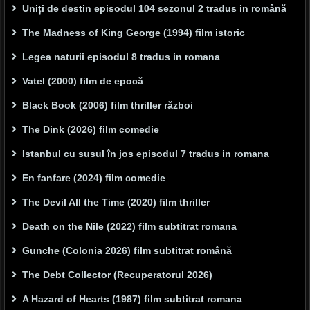
Uniți de destin episodul 104 sezonul 2 tradus in română
The Madness of King George (1994) film istoric
Legea naturii episodul 8 tradus in romana
Vatel (2000) film de epocă
Black Book (2006) film thriller război
The Dink (2026) film comedie
Istanbul cu susul în jos episodul 7 tradus in romana
En fanfare (2024) film comedie
The Devil All the Time (2020) film thriller
Death on the Nile (2022) film subtitrat romana
Gunche (Colonia 2026) film subtitrat română
The Debt Collector (Recuperatorul 2026)
A Hazard of Hearts (1987) film subtitrat romana