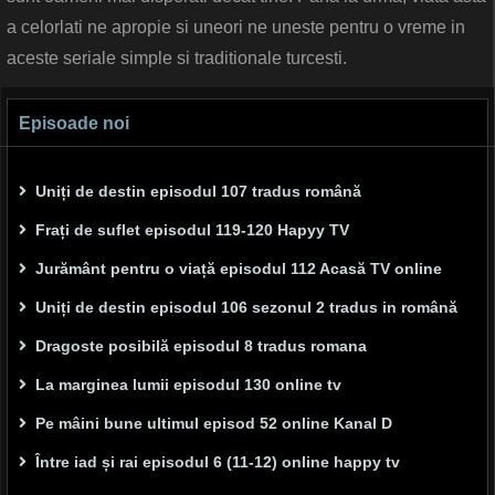
a celorlati ne apropie si uneori ne uneste pentru o vreme in
aceste seriale simple si traditionale turcesti.
Episoade noi
Uniți de destin episodul 107 tradus română
Frați de suflet episodul 119-120 Hapyy TV
Jurământ pentru o viață episodul 112 Acasă TV online
Uniți de destin episodul 106 sezonul 2 tradus in română
Dragoste posibilă episodul 8 tradus romana
La marginea lumii episodul 130 online tv
Pe mâini bune ultimul episod 52 online Kanal D
Între iad și rai episodul 6 (11-12) online happy tv