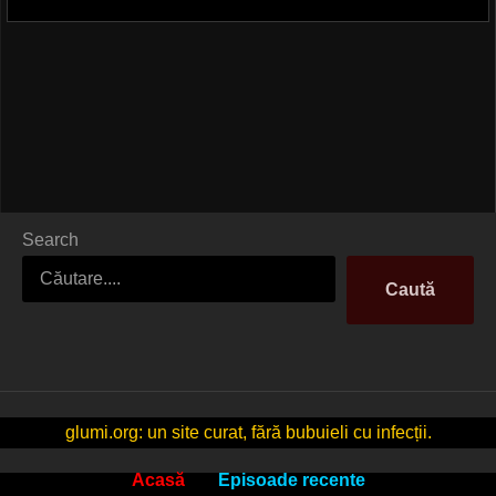
Search
Caută
glumi.org: un site curat, fără bubuieli cu infecții.
Acasă
Episoade recente