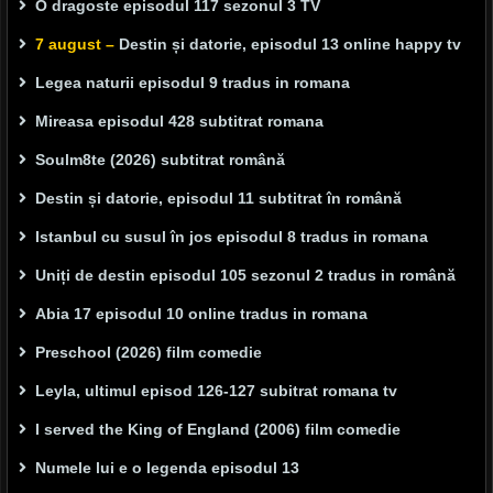
O dragoste episodul 117 sezonul 3 TV
7 august –
Destin și datorie, episodul 13 online happy tv
Legea naturii episodul 9 tradus in romana
Mireasa episodul 428 subtitrat romana
Soulm8te (2026) subtitrat română
Destin și datorie, episodul 11 subtitrat în română
Istanbul cu susul în jos episodul 8 tradus in romana
Uniți de destin episodul 105 sezonul 2 tradus in română
Abia 17 episodul 10 online tradus in romana
Preschool (2026) film comedie
Leyla, ultimul episod 126-127 subitrat romana tv
I served the King of England (2006) film comedie
Numele lui e o legenda episodul 13