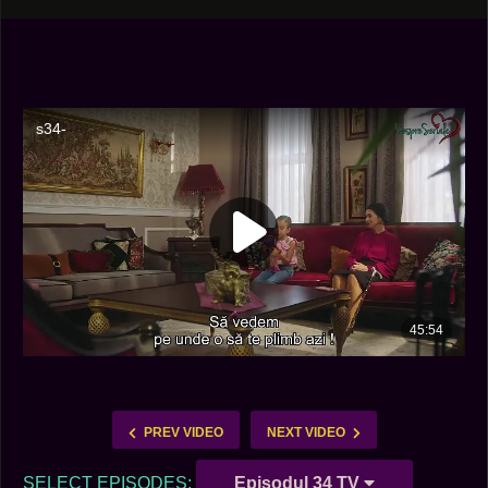
PREV VIDEO
NEXT VIDEO
SELECT EPISODES:
Episodul 34 TV