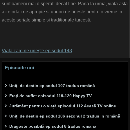
sunt oameni mai disperati decat tine. Pana la urma, viata asta
a celorlati ne apropie si uneori ne uneste pentru o vreme in
aceste seriale simple si traditionale turcesti.
Viața care ne unește episodul 143
Episoade noi
Uniți de destin episodul 107 tradus română
Frați de suflet episodul 119-120 Hapyy TV
Jurământ pentru o viață episodul 112 Acasă TV online
Uniți de destin episodul 106 sezonul 2 tradus in română
Dragoste posibilă episodul 8 tradus romana