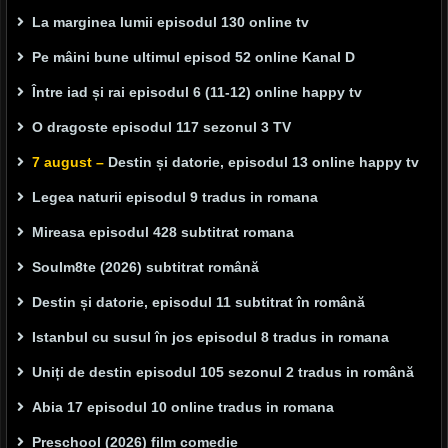
La marginea lumii episodul 130 online tv
Pe mâini bune ultimul episod 52 online Kanal D
Între iad și rai episodul 6 (11-12) online happy tv
O dragoste episodul 117 sezonul 3 TV
7 august –
Destin și datorie, episodul 13 online happy tv
Legea naturii episodul 9 tradus in romana
Mireasa episodul 428 subtitrat romana
Soulm8te (2026) subtitrat română
Destin și datorie, episodul 11 subtitrat în română
Istanbul cu susul în jos episodul 8 tradus in romana
Uniți de destin episodul 105 sezonul 2 tradus in română
Abia 17 episodul 10 online tradus in romana
Preschool (2026) film comedie