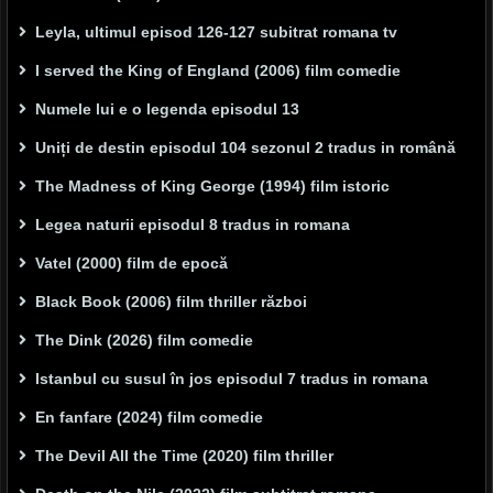
Leyla, ultimul episod 126-127 subitrat romana tv
I served the King of England (2006) film comedie
Numele lui e o legenda episodul 13
Uniți de destin episodul 104 sezonul 2 tradus in română
The Madness of King George (1994) film istoric
Legea naturii episodul 8 tradus in romana
Vatel (2000) film de epocă
Black Book (2006) film thriller război
The Dink (2026) film comedie
Istanbul cu susul în jos episodul 7 tradus in romana
En fanfare (2024) film comedie
The Devil All the Time (2020) film thriller