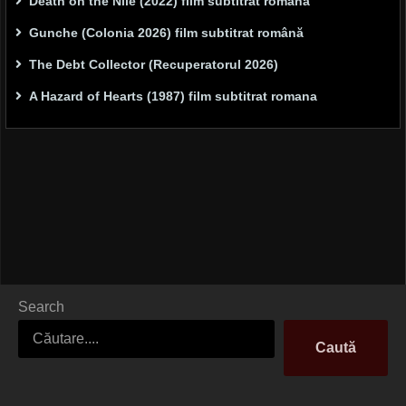
Death on the Nile (2022) film subtitrat romana
Gunche (Colonia 2026) film subtitrat română
The Debt Collector (Recuperatorul 2026)
A Hazard of Hearts (1987) film subtitrat romana
Search
Caută