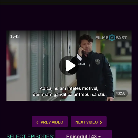
PREV VIDEO
NEXT VIDEO
SELECT EPISODES:
Episodul 143