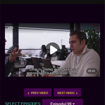
PREV VIDEO
NEXT VIDEO
SELECT EPISODES:
Episodul 99