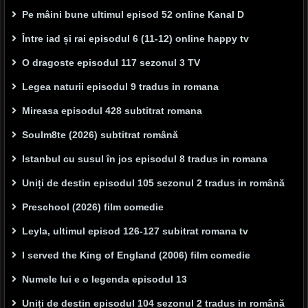
Pe mâini bune ultimul episod 52 online Kanal D
Între iad și rai episodul 6 (11-12) online happy tv
O dragoste episodul 117 sezonul 3 TV
Legea naturii episodul 9 tradus in romana
Mireasa episodul 428 subtitrat romana
Soulm8te (2026) subtitrat română
Istanbul cu susul în jos episodul 8 tradus in romana
Uniți de destin episodul 105 sezonul 2 tradus in română
Preschool (2026) film comedie
Leyla, ultimul episod 126-127 subitrat romana tv
I served the King of England (2006) film comedie
Numele lui e o legenda episodul 13
Uniți de destin episodul 104 sezonul 2 tradus in română