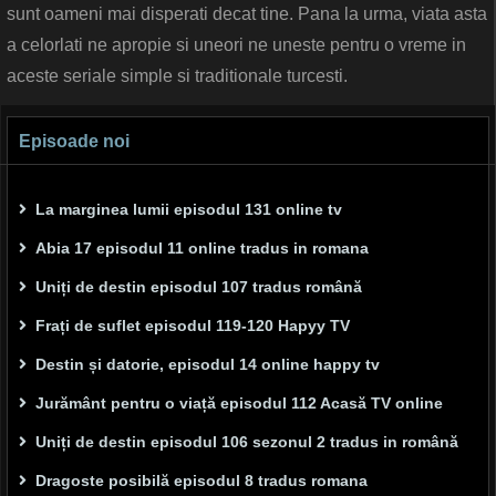
sunt oameni mai disperati decat tine. Pana la urma, viata asta
a celorlati ne apropie si uneori ne uneste pentru o vreme in
aceste seriale simple si traditionale turcesti.
Episoade noi
La marginea lumii episodul 131 online tv
Abia 17 episodul 11 online tradus in romana
Uniți de destin episodul 107 tradus română
Frați de suflet episodul 119-120 Hapyy TV
Destin și datorie, episodul 14 online happy tv
Jurământ pentru o viață episodul 112 Acasă TV online
Uniți de destin episodul 106 sezonul 2 tradus in română
Dragoste posibilă episodul 8 tradus romana