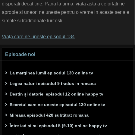
disperati decat tine. Pana la urma, viata asta a celorlati ne
apropie si uneori ne uneste pentru o vreme in aceste seriale
simple si traditionale turcesti.
Viața care ne unește episodul 134
Episoade noi
La marginea lumii episodul 130 online tv
Legea naturii episodul 9 tradus in romana
Destin și datorie, episodul 12 online happy tv
Secretul care ne unește episodul 130 online tv
Mireasa episodul 428 subtitrat romana
Între iad și rai episodul 5 (9-10) online happy tv