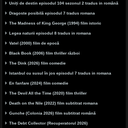
Uniți de destin episodul 104 sezonul 2 tradus in română
Dragoste posibilă episodul 7 tradus romana
The Madness of King George (1994) film istoric
Legea naturii episodul 8 tradus in romana
Vatel (2000) film de epocă
Black Book (2006) film thriller război
The Dink (2026) film comedie
Istanbul cu susul în jos episodul 7 tradus in romana
En fanfare (2024) film comedie
The Devil All the Time (2020) film thriller
Death on the Nile (2022) film subtitrat romana
Gunche (Colonia 2026) film subtitrat română
The Debt Collector (Recuperatorul 2026)