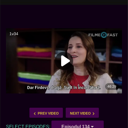
PREV VIDEO
NEXT VIDEO
SELECT EPISODES:
Episodul 134