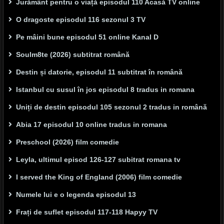
Jurământ pentru o viață episodul 110 Acasă TV online
O dragoste episodul 116 sezonul 3 TV
Pe mâini bune episodul 51 online Kanal D
Soulm8te (2026) subtitrat română
Destin și datorie, episodul 11 subtitrat în română
Istanbul cu susul în jos episodul 8 tradus in romana
Uniți de destin episodul 105 sezonul 2 tradus in română
Abia 17 episodul 10 online tradus in romana
Preschool (2026) film comedie
Leyla, ultimul episod 126-127 subitrat romana tv
I served the King of England (2006) film comedie
Numele lui e o legenda episodul 13
Frați de suflet episodul 117-118 Hapyy TV