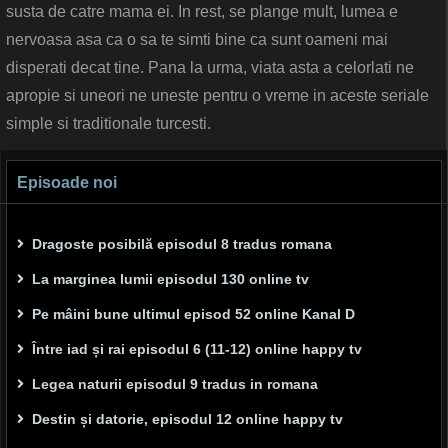
susta de catre mama ei. In rest, se plange mult, lumea e
nervoasa asa ca o sa te simti bine ca sunt oameni mai
disperati decat tine. Pana la urma, viata asta a celorlati ne
apropie si uneori ne uneste pentru o vreme in aceste seriale
simple si traditionale turcesti.
Episoade noi
Dragoste posibilă episodul 8 tradus romana
La marginea lumii episodul 130 online tv
Pe mâini bune ultimul episod 52 online Kanal D
Între iad și rai episodul 6 (11-12) online happy tv
Legea naturii episodul 9 tradus in romana
Destin și datorie, episodul 12 online happy tv