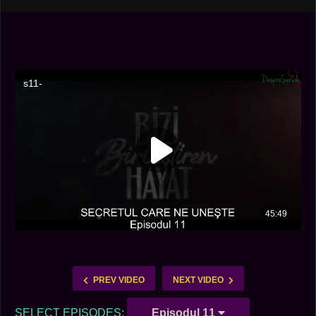
PREV VIDEO
NEXT VIDEO
SELECT EPISODES:
Episodul 11