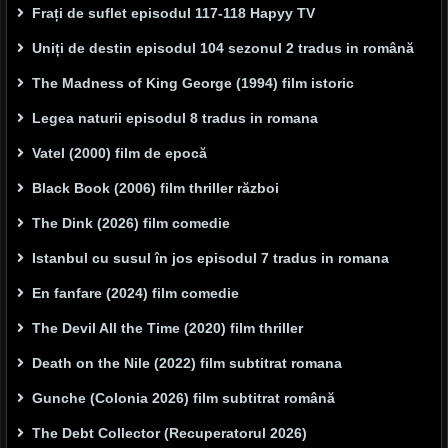
Frați de suflet episodul 117-118 Hapyy TV
Uniți de destin episodul 104 sezonul 2 tradus in română
The Madness of King George (1994) film istoric
Legea naturii episodul 8 tradus in romana
Vatel (2000) film de epocă
Black Book (2006) film thriller război
The Dink (2026) film comedie
Istanbul cu susul în jos episodul 7 tradus in romana
En fanfare (2024) film comedie
The Devil All the Time (2020) film thriller
Death on the Nile (2022) film subtitrat romana
Gunche (Colonia 2026) film subtitrat română
The Debt Collector (Recuperatorul 2026)