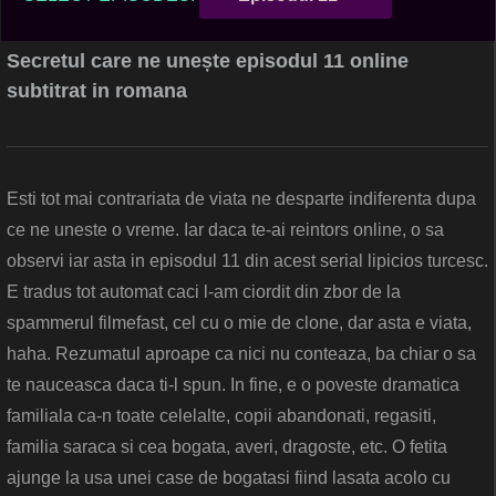
Secretul care ne unește episodul 11 online
subtitrat in romana
Esti tot mai contrariata de viata ne desparte indiferenta dupa
ce ne uneste o vreme. Iar daca te-ai reintors online, o sa
observi iar asta in episodul 11 din acest serial lipicios turcesc.
E tradus tot automat caci l-am ciordit din zbor de la
spammerul filmefast, cel cu o mie de clone, dar asta e viata,
haha. Rezumatul aproape ca nici nu conteaza, ba chiar o sa
te nauceasca daca ti-l spun. In fine, e o poveste dramatica
familiala ca-n toate celelalte, copii abandonati, regasiti,
familia saraca si cea bogata, averi, dragoste, etc. O fetita
ajunge la usa unei case de bogatasi fiind lasata acolo cu