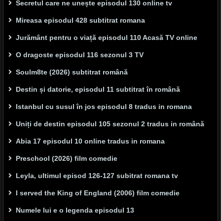
Secretul care ne unește episodul 130 online tv
Mireasa episodul 428 subtitrat romana
Jurământ pentru o viață episodul 110 Acasă TV online
O dragoste episodul 116 sezonul 3 TV
Soulm8te (2026) subtitrat română
Destin și datorie, episodul 11 subtitrat în română
Istanbul cu susul în jos episodul 8 tradus in romana
Uniți de destin episodul 105 sezonul 2 tradus in română
Abia 17 episodul 10 online tradus in romana
Preschool (2026) film comedie
Leyla, ultimul episod 126-127 subitrat romana tv
I served the King of England (2006) film comedie
Numele lui e o legenda episodul 13