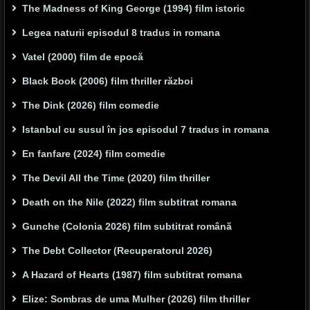
The Madness of King George (1994) film istoric
Legea naturii episodul 8 tradus in romana
Vatel (2000) film de epocă
Black Book (2006) film thriller război
The Dink (2026) film comedie
Istanbul cu susul în jos episodul 7 tradus in romana
En fanfare (2024) film comedie
The Devil All the Time (2020) film thriller
Death on the Nile (2022) film subtitrat romana
Gunche (Colonia 2026) film subtitrat română
The Debt Collector (Recuperatorul 2026)
A Hazard of Hearts (1987) film subtitrat romana
Elize: Sombras de uma Mulher (2026) film thriller