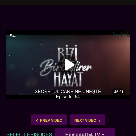
PREV VIDEO
NEXT VIDEO
SELECT EPISODES:
Episodul 54 TV