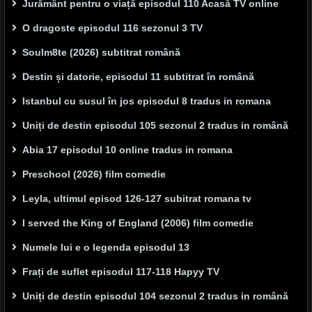
Jurământ pentru o viață episodul 110 Acasă TV online
O dragoste episodul 116 sezonul 3 TV
Soulm8te (2026) subtitrat română
Destin și datorie, episodul 11 subtitrat în română
Istanbul cu susul în jos episodul 8 tradus in romana
Uniți de destin episodul 105 sezonul 2 tradus in română
Abia 17 episodul 10 online tradus in romana
Preschool (2026) film comedie
Leyla, ultimul episod 126-127 subitrat romana tv
I served the King of England (2006) film comedie
Numele lui e o legenda episodul 13
Frați de suflet episodul 117-118 Hapyy TV
Uniți de destin episodul 104 sezonul 2 tradus in română