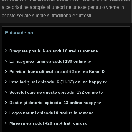
a celorlati ne apropie si uneori ne uneste pentru o vreme in
aceste seriale simple si traditionale turcesti.
Episoade noi
Dragoste posibilă episodul 8 tradus romana
La marginea lumii episodul 130 online tv
Pe mâini bune ultimul episod 52 online Kanal D
Între iad și rai episodul 6 (11-12) online happy tv
Secretul care ne unește episodul 132 online tv
Destin și datorie, episodul 13 online happy tv
Legea naturii episodul 9 tradus in romana
Mireasa episodul 428 subtitrat romana