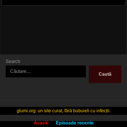
Search
Caută
glumi.org: un site curat, fără bubuieli cu infecții.
Acasă
Episoade recente