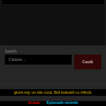
Search
Caută
glumi.org: un site curat, fără bubuieli cu infecții.
Acasă
Episoade recente