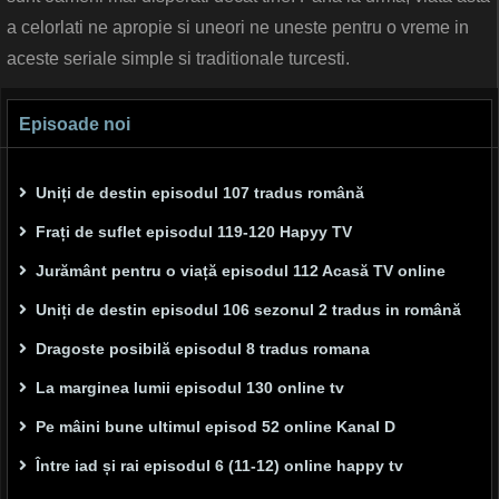
a celorlati ne apropie si uneori ne uneste pentru o vreme in
aceste seriale simple si traditionale turcesti.
Episoade noi
Uniți de destin episodul 107 tradus română
Frați de suflet episodul 119-120 Hapyy TV
Jurământ pentru o viață episodul 112 Acasă TV online
Uniți de destin episodul 106 sezonul 2 tradus in română
Dragoste posibilă episodul 8 tradus romana
La marginea lumii episodul 130 online tv
Pe mâini bune ultimul episod 52 online Kanal D
Între iad și rai episodul 6 (11-12) online happy tv