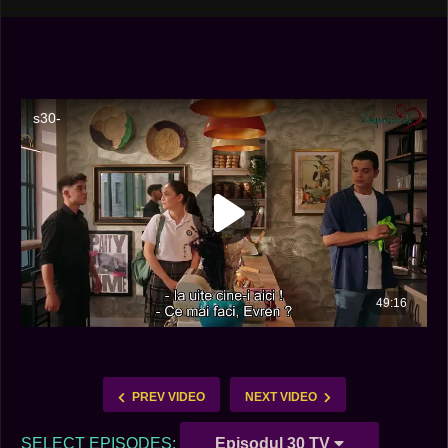
PREV VIDEO
NEXT VIDEO
SELECT EPISODES:
Episodul 30 TV