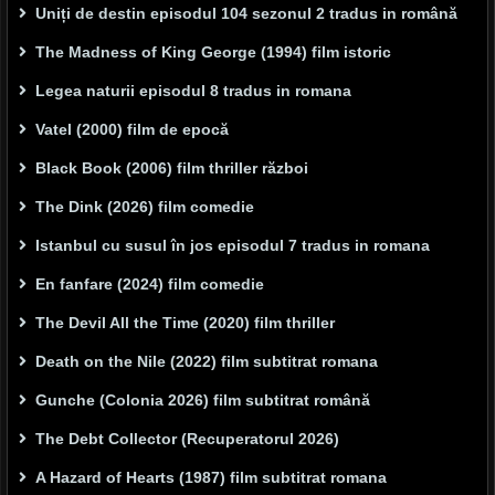
Uniți de destin episodul 104 sezonul 2 tradus in română
The Madness of King George (1994) film istoric
Legea naturii episodul 8 tradus in romana
Vatel (2000) film de epocă
Black Book (2006) film thriller război
The Dink (2026) film comedie
Istanbul cu susul în jos episodul 7 tradus in romana
En fanfare (2024) film comedie
The Devil All the Time (2020) film thriller
Death on the Nile (2022) film subtitrat romana
Gunche (Colonia 2026) film subtitrat română
The Debt Collector (Recuperatorul 2026)
A Hazard of Hearts (1987) film subtitrat romana