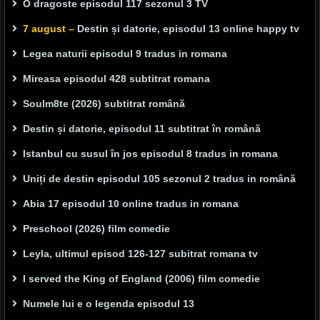
O dragoste episodul 117 sezonul 3 TV
7 august –
Destin și datorie, episodul 13 online happy tv
Legea naturii episodul 9 tradus in romana
Mireasa episodul 428 subtitrat romana
Soulm8te (2026) subtitrat română
Destin și datorie, episodul 11 subtitrat în română
Istanbul cu susul în jos episodul 8 tradus in romana
Uniți de destin episodul 105 sezonul 2 tradus in română
Abia 17 episodul 10 online tradus in romana
Preschool (2026) film comedie
Leyla, ultimul episod 126-127 subitrat romana tv
I served the King of England (2006) film comedie
Numele lui e o legenda episodul 13