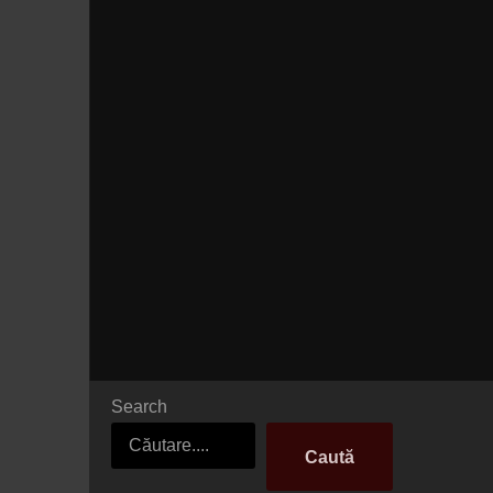
Search
Caută