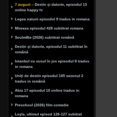
7 august –
Destin și datorie, episodul 13
online happy tv
Legea naturii episodul 9 tradus in romana
Mireasa episodul 428 subtitrat romana
Soulm8te (2026) subtitrat română
Destin și datorie, episodul 11 subtitrat în
română
Istanbul cu susul în jos episodul 8 tradus
in romana
Uniți de destin episodul 105 sezonul 2
tradus in română
Abia 17 episodul 10 online tradus in
romana
Preschool (2026) film comedie
Leyla, ultimul episod 126-127 subitrat