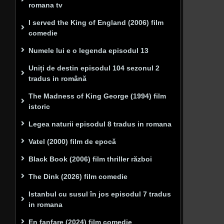
romana tv
I served the King of England (2006) film
comedie
Numele lui e o legenda episodul 13
Uniți de destin episodul 104 sezonul 2
tradus in română
The Madness of King George (1994) film
istoric
Legea naturii episodul 8 tradus in romana
Vatel (2000) film de epocă
Black Book (2006) film thriller război
The Dink (2026) film comedie
Istanbul cu susul în jos episodul 7 tradus
in romana
En fanfare (2024) film comedie