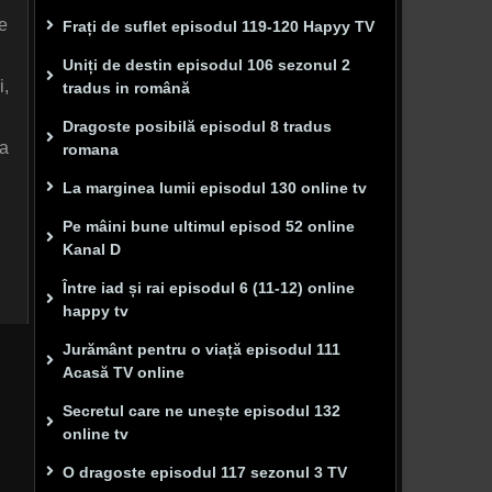
de
Frați de suflet episodul 119-120 Hapyy TV
Uniți de destin episodul 106 sezonul 2
i,
tradus in română
Dragoste posibilă episodul 8 tradus
ta
romana
La marginea lumii episodul 130 online tv
Pe mâini bune ultimul episod 52 online
Kanal D
Între iad și rai episodul 6 (11-12) online
happy tv
Jurământ pentru o viață episodul 111
Acasă TV online
Secretul care ne unește episodul 132
online tv
O dragoste episodul 117 sezonul 3 TV