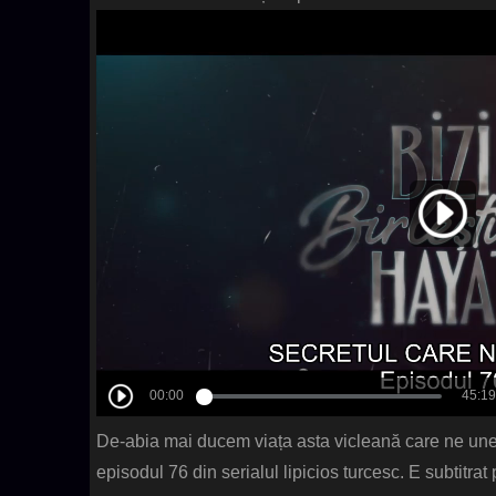
De-abia mai ducem viața asta vicleană care ne une
episodul 76 din serialul lipicios turcesc. E subtitra