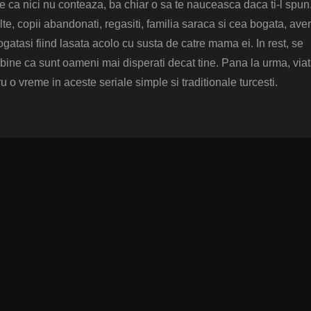
 ca nici nu conteaza, ba chiar o sa te nauceasca daca ti-l spun.
lte, copii abandonati, regasiti, familia saraca si cea bogata, aver
ogatasi fiind lasata acolo cu susta de catre mama ei. In rest, se
bine ca sunt oameni mai disperati decat tine. Pana la urma, via
u o vreme in aceste seriale simple si traditionale turcesti.