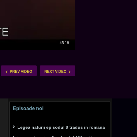
PREV VIDEO
NEXT VIDEO
Episoade noi
Legea naturii episodul 9 tradus in romana