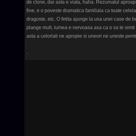
de clone, dar asta e viata, haha. Rezumatul aproape
fine, e o poveste dramatica familiala ca toate celela
dragoste, etc. O fetita ajunge la usa unei case de b
plange mult, lumea e nervoasa asa ca o sa te simti 
asta a celorlati ne apropie si uneori ne uneste pentr
.