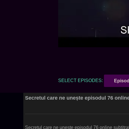
SELECT EPISODES:
Episod
Secretul care ne unește episodul 76 online
Secretul care ne unește episodul 76 online subtitrat