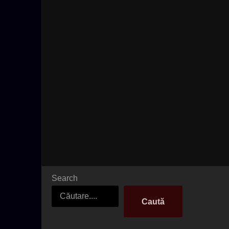
Search
Caută