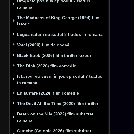
Dragoste posibilă episodul 7 tradus
romana
The Madness of King George (1994) film
istoric
Legea naturii episodul 8 tradus in romana
Vatel (2000) film de epocă
Black Book (2006) film thriller război
The Dink (2026) film comedie
Istanbul cu susul în jos episodul 7 tradus
in romana
En fanfare (2024) film comedie
The Devil All the Time (2020) film thriller
Death on the Nile (2022) film subtitrat
romana
Gunche (Colonia 2026) film subtitrat