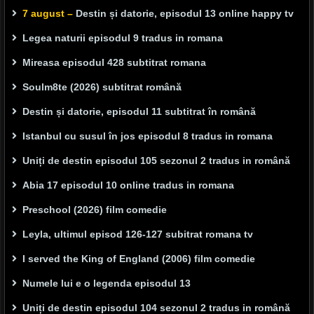
7 august –
Destin și datorie, episodul 13 online happy tv
Legea naturii episodul 9 tradus in romana
Mireasa episodul 428 subtitrat romana
Soulm8te (2026) subtitrat română
Destin și datorie, episodul 11 subtitrat în română
Istanbul cu susul în jos episodul 8 tradus in romana
Uniți de destin episodul 105 sezonul 2 tradus in română
Abia 17 episodul 10 online tradus in romana
Preschool (2026) film comedie
Leyla, ultimul episod 126-127 subitrat romana tv
I served the King of England (2006) film comedie
Numele lui e o legenda episodul 13
Uniți de destin episodul 104 sezonul 2 tradus in română