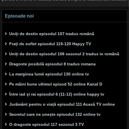
Episoade noi
Uniți de destin episodul 107 tradus română
Frați de suflet episodul 119-120 Hapyy TV
Uniți de destin episodul 106 sezonul 2 tradus in română
Dragoste posibilă episodul 8 tradus romana
La marginea lumii episodul 130 online tv
Pe mâini bune ultimul episod 52 online Kanal D
Între iad și rai episodul 6 (11-12) online happy tv
Jurământ pentru o viață episodul 111 Acasă TV online
Secretul care ne unește episodul 132 online tv
O dragoste episodul 117 sezonul 3 TV