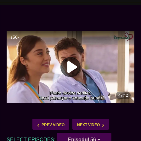
PREV VIDEO
NEXT VIDEO
SELECT EPISODES:
Episodul 56