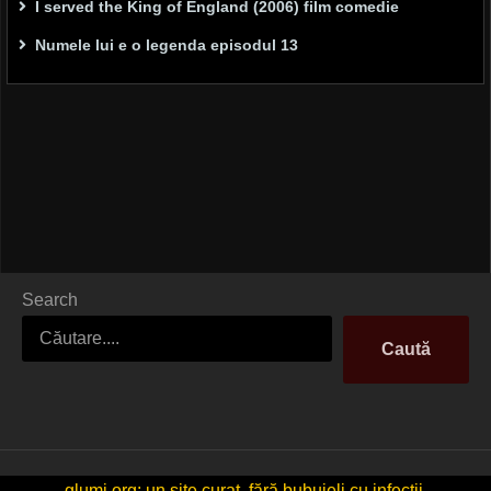
I served the King of England (2006) film comedie
Numele lui e o legenda episodul 13
Search
Caută
glumi.org: un site curat, fără bubuieli cu infecții.