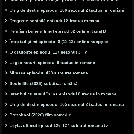
Uniți de destin episodul 106 sezonul 2 tradus in română
Dragoste posibilă episodul 8 tradus romana
Pe mâini bune ultimul episod 52 online Kanal D
Între iad și rai episodul 6 (11-12) online happy tv
O dragoste episodul 117 sezonul 3 TV
Legea naturii episodul 9 tradus in romana
Mireasa episodul 428 subtitrat romana
Soulm8te (2026) subtitrat română
Istanbul cu susul în jos episodul 8 tradus in romana
Uniți de destin episodul 105 sezonul 2 tradus in română
Preschool (2026) film comedie
Leyla, ultimul episod 126-127 subitrat romana tv