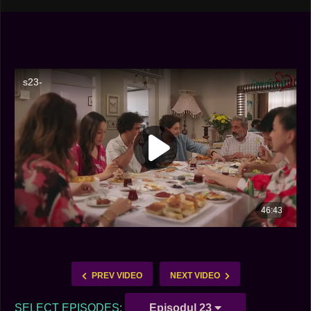
PREV VIDEO
NEXT VIDEO
SELECT EPISODES:
Episodul 23