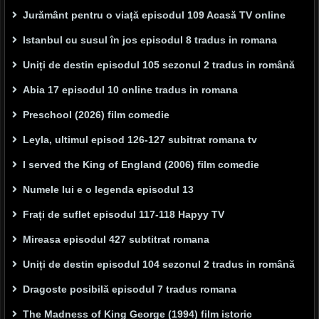
Jurământ pentru o viață episodul 109 Acasă TV online
Istanbul cu susul în jos episodul 8 tradus in romana
Uniți de destin episodul 105 sezonul 2 tradus in română
Abia 17 episodul 10 online tradus in romana
Preschool (2026) film comedie
Leyla, ultimul episod 126-127 subitrat romana tv
I served the King of England (2006) film comedie
Numele lui e o legenda episodul 13
Frați de suflet episodul 117-118 Hapyy TV
Mireasa episodul 427 subtitrat romana
Uniți de destin episodul 104 sezonul 2 tradus in română
Dragoste posibilă episodul 7 tradus romana
The Madness of King George (1994) film istoric