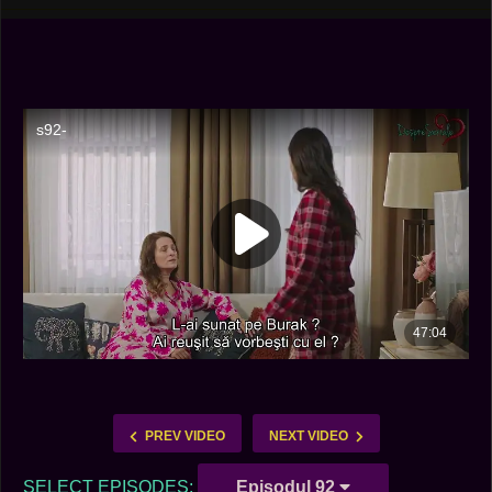
PREV VIDEO
NEXT VIDEO
SELECT EPISODES:
Episodul 92