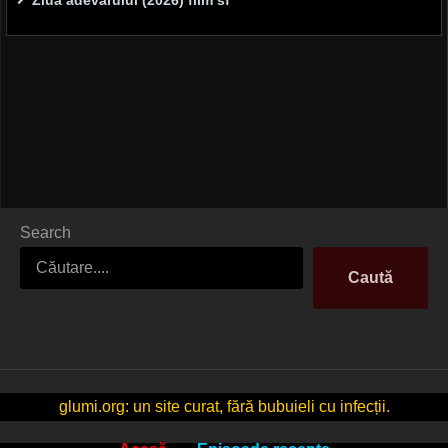
Ziua adevărului (2026) film sf
Search
Caută
glumi.org: un site curat, fără bubuieli cu infecții.