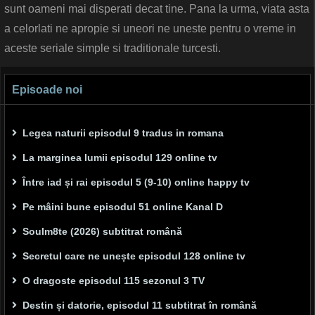
sunt oameni mai disperati decat tine. Pana la urma, viata asta
a celorlati ne apropie si uneori ne uneste pentru o vreme in
aceste seriale simple si traditionale turcesti.
Episoade noi
Legea naturii episodul 9 tradus in romana
La marginea lumii episodul 129 online tv
Între iad și rai episodul 5 (9-10) online happy tv
Pe mâini bune episodul 51 online Kanal D
Soulm8te (2026) subtitrat română
Secretul care ne unește episodul 128 online tv
O dragoste episodul 115 sezonul 3 TV
Destin și datorie, episodul 11 subtitrat în română