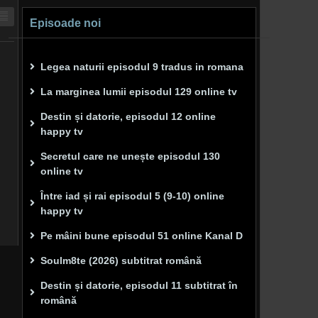
Episoade noi
Legea naturii episodul 9 tradus in romana
La marginea lumii episodul 129 online tv
Destin și datorie, episodul 12 online
happy tv
Secretul care ne unește episodul 130
online tv
Între iad și rai episodul 5 (9-10) online
happy tv
Pe mâini bune episodul 51 online Kanal D
Soulm8te (2026) subtitrat română
Destin și datorie, episodul 11 subtitrat în
română