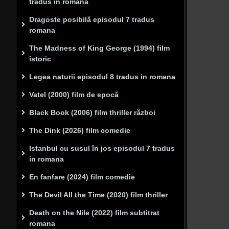
tradus in română
Dragoste posibilă episodul 7 tradus
romana
The Madness of King George (1994) film
istoric
Legea naturii episodul 8 tradus in romana
Vatel (2000) film de epocă
Black Book (2006) film thriller război
The Dink (2026) film comedie
Istanbul cu susul în jos episodul 7 tradus
in romana
En fanfare (2024) film comedie
The Devil All the Time (2020) film thriller
Death on the Nile (2022) film subtitrat
romana