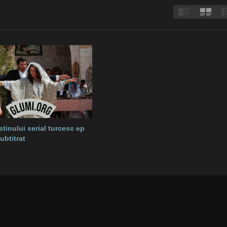
tinului serial turcesc ep
ubtitrat