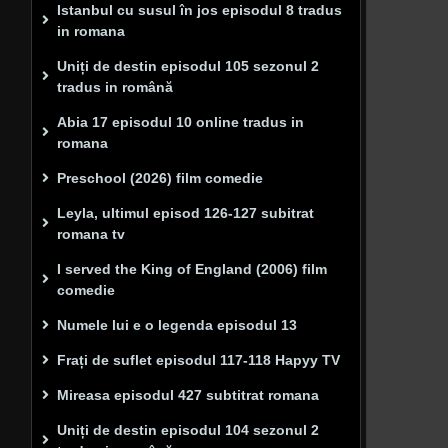
Istanbul cu susul în jos episodul 8 tradus
in romana
Uniți de destin episodul 105 sezonul 2
tradus in română
Abia 17 episodul 10 online tradus in
romana
Preschool (2026) film comedie
Leyla, ultimul episod 126-127 subitrat
romana tv
I served the King of England (2006) film
comedie
Numele lui e o legenda episodul 13
Frați de suflet episodul 117-118 Hapyy TV
Mireasa episodul 427 subtitrat romana
Uniți de destin episodul 104 sezonul 2