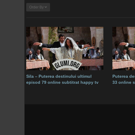
Order By
Sila – Puterea destinului ultimul
Puterea des
episod 79 online subtitrat happy tv
33 online s