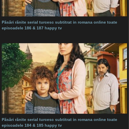
Păsări rănite serial turcesc subtitrat in romana online toate
episoadele 186 & 187 happy tv
Păsări rănite serial turcesc subtitrat in romana online toate
episoadele 184 & 185 happy tv