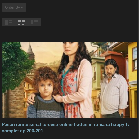
Order By
Păsări rănite serial turcesc online tradus in romana happy tv
complet ep 200-201