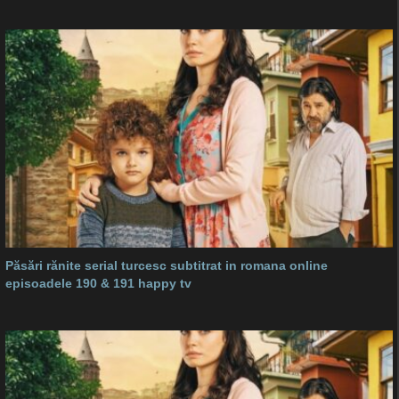
Păsări rănite serial turcesc subtitrat in romana online
episoadele 190 & 191 happy tv