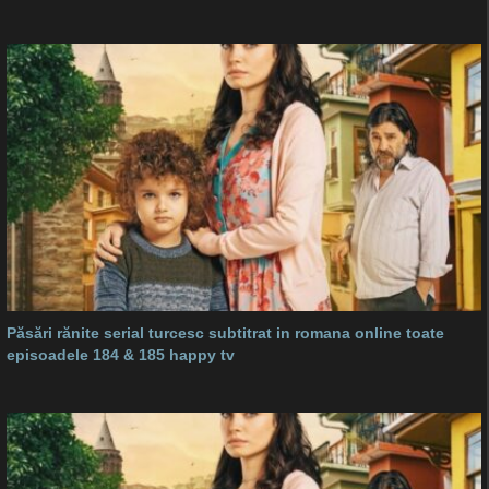
Păsări rănite serial turcesc subtitrat in romana online toate
episoadele 184 & 185 happy tv