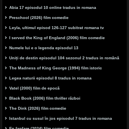
Abia 17 episodul 10 online tradus in romana
Preschool (2026) film comedie
Leyla, ultimul episod 126-127 subitrat romana tv
I served the King of England (2006) film comedie
Numele lui e o legenda episodul 13
Uniți de destin episodul 104 sezonul 2 tradus in română
The Madness of King George (1994) film istoric
Legea naturii episodul 8 tradus in romana
Vatel (2000) film de epocă
Black Book (2006) film thriller război
The Dink (2026) film comedie
Istanbul cu susul în jos episodul 7 tradus in romana
En fanfare (2024) film comedie