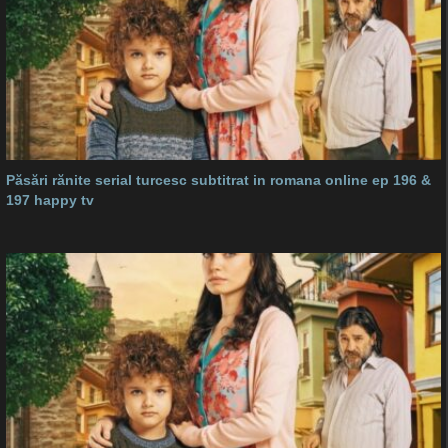
Păsări rănite serial turcesc subtitrat in romana online ep 196 &
197 happy tv