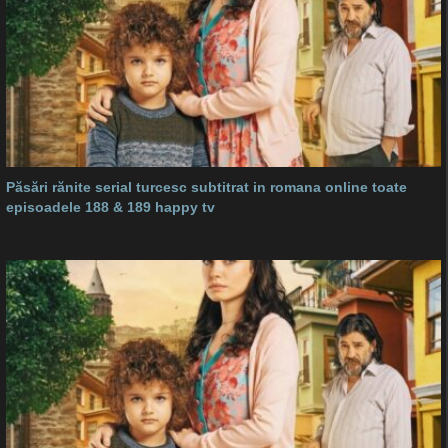
Păsări rănite serial turcesc subtitrat in romana online toate
episoadele 188 & 189 happy tv