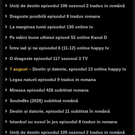
Uniți de destin episodul 106 sezonul 2 tradus in română
Dragoste posibilă episodul 8 tradus romana
La marginea lumii episodul 130 online tv
Pe mâini bune ultimul episod 52 online Kanal D
Între iad și rai episodul 6 (11-12) online happy tv
O dragoste episodul 117 sezonul 3 TV
7 august –
Destin și datorie, episodul 13 online happy tv
Legea naturii episodul 9 tradus in romana
Mireasa episodul 428 subtitrat romana
Soulm8te (2026) subtitrat română
Destin și datorie, episodul 11 subtitrat în română
Istanbul cu susul în jos episodul 8 tradus in romana
Uniți de destin episodul 105 sezonul 2 tradus in română