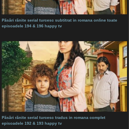
Păsări rănite serial turcesc subtitrat in romana online toate
episoadele 194 & 196 happy tv
Păsări rănite serial turcesc tradus in romana complet
episoadele 192 & 193 happy tv