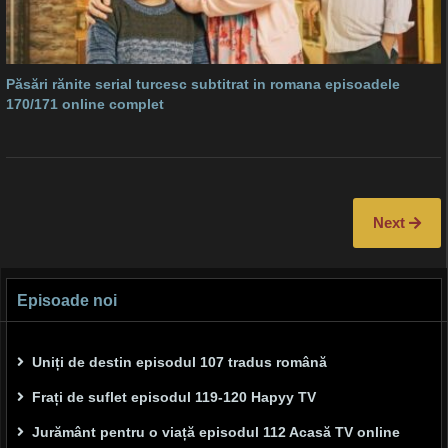
Păsări rănite serial turcesc subtitrat in romana episoadele
170/171 online complet
Next
Episoade noi
Uniți de destin episodul 107 tradus română
Frați de suflet episodul 119-120 Hapyy TV
Jurământ pentru o viață episodul 112 Acasă TV online