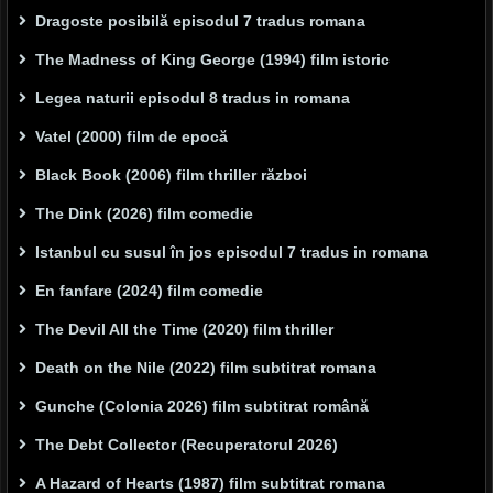
Dragoste posibilă episodul 7 tradus romana
The Madness of King George (1994) film istoric
Legea naturii episodul 8 tradus in romana
Vatel (2000) film de epocă
Black Book (2006) film thriller război
The Dink (2026) film comedie
Istanbul cu susul în jos episodul 7 tradus in romana
En fanfare (2024) film comedie
The Devil All the Time (2020) film thriller
Death on the Nile (2022) film subtitrat romana
Gunche (Colonia 2026) film subtitrat română
The Debt Collector (Recuperatorul 2026)
A Hazard of Hearts (1987) film subtitrat romana