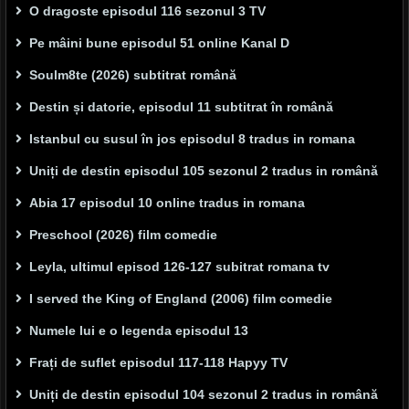
O dragoste episodul 116 sezonul 3 TV
Pe mâini bune episodul 51 online Kanal D
Soulm8te (2026) subtitrat română
Destin și datorie, episodul 11 subtitrat în română
Istanbul cu susul în jos episodul 8 tradus in romana
Uniți de destin episodul 105 sezonul 2 tradus in română
Abia 17 episodul 10 online tradus in romana
Preschool (2026) film comedie
Leyla, ultimul episod 126-127 subitrat romana tv
I served the King of England (2006) film comedie
Numele lui e o legenda episodul 13
Frați de suflet episodul 117-118 Hapyy TV
Uniți de destin episodul 104 sezonul 2 tradus in română