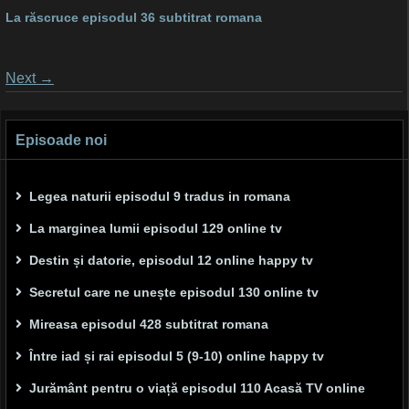
La răscruce episodul 36 subtitrat romana
Posts
Next
→
navigation
Episoade noi
Legea naturii episodul 9 tradus in romana
La marginea lumii episodul 129 online tv
Destin și datorie, episodul 12 online happy tv
Secretul care ne unește episodul 130 online tv
Mireasa episodul 428 subtitrat romana
Între iad și rai episodul 5 (9-10) online happy tv
Jurământ pentru o viață episodul 110 Acasă TV online