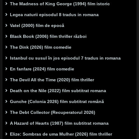
The Madness of King George (1994) film istoric
Legea naturii episodul 8 tradus in romana
Vatel (2000) film de epocă
Black Book (2006) film thriller război
The Dink (2026) film comedie
Istanbul cu susul în jos episodul 7 tradus in romana
En fanfare (2024) film comedie
The Devil All the Time (2020) film thriller
Death on the Nile (2022) film subtitrat romana
Gunche (Colonia 2026) film subtitrat română
The Debt Collector (Recuperatorul 2026)
A Hazard of Hearts (1987) film subtitrat romana
Elize: Sombras de uma Mulher (2026) film thriller