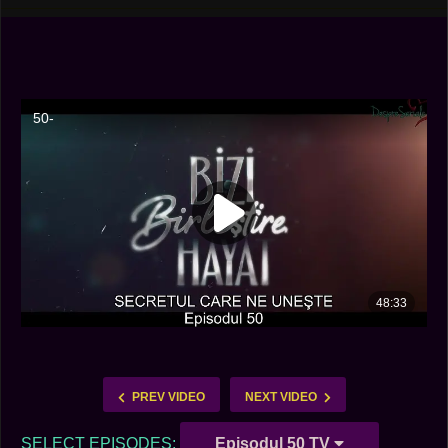
PREV VIDEO
NEXT VIDEO
SELECT EPISODES:
Episodul 50 TV