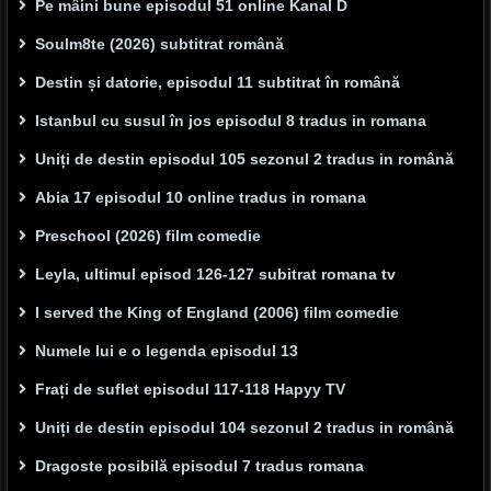
Pe mâini bune episodul 51 online Kanal D
Soulm8te (2026) subtitrat română
Destin și datorie, episodul 11 subtitrat în română
Istanbul cu susul în jos episodul 8 tradus in romana
Uniți de destin episodul 105 sezonul 2 tradus in română
Abia 17 episodul 10 online tradus in romana
Preschool (2026) film comedie
Leyla, ultimul episod 126-127 subitrat romana tv
I served the King of England (2006) film comedie
Numele lui e o legenda episodul 13
Frați de suflet episodul 117-118 Hapyy TV
Uniți de destin episodul 104 sezonul 2 tradus in română
Dragoste posibilă episodul 7 tradus romana