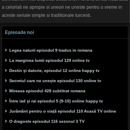
a celorlati ne apropie si uneori ne uneste pentru o vreme in
aceste seriale simple si traditionale turcesti.
Episoade noi
Legea naturii episodul 9 tradus in romana
La marginea lumii episodul 129 online tv
Destin și datorie, episodul 12 online happy tv
Secretul care ne unește episodul 130 online tv
Mireasa episodul 428 subtitrat romana
Între iad și rai episodul 5 (9-10) online happy tv
Jurământ pentru o viață episodul 110 Acasă TV online
O dragoste episodul 116 sezonul 3 TV