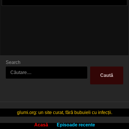
Search
Caută
glumi.org: un site curat, fără bubuieli cu infecții.
Acasă
Episoade recente