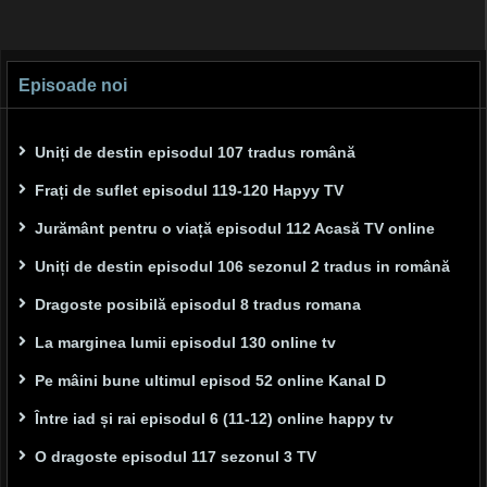
Episoade noi
Uniți de destin episodul 107 tradus română
Frați de suflet episodul 119-120 Hapyy TV
Jurământ pentru o viață episodul 112 Acasă TV online
Uniți de destin episodul 106 sezonul 2 tradus in română
Dragoste posibilă episodul 8 tradus romana
La marginea lumii episodul 130 online tv
Pe mâini bune ultimul episod 52 online Kanal D
Între iad și rai episodul 6 (11-12) online happy tv
O dragoste episodul 117 sezonul 3 TV