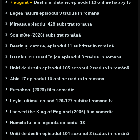
7 august –
Destin și datorie, episodul 13 online happy tv
Legea naturii episodul 9 tradus in romana
Mireasa episodul 428 subtitrat romana
Soulm8te (2026) subtitrat română
Destin și datorie, episodul 11 subtitrat în română
Istanbul cu susul în jos episodul 8 tradus in romana
Uniți de destin episodul 105 sezonul 2 tradus in română
Abia 17 episodul 10 online tradus in romana
Preschool (2026) film comedie
Leyla, ultimul episod 126-127 subitrat romana tv
I served the King of England (2006) film comedie
Numele lui e o legenda episodul 13
Uniți de destin episodul 104 sezonul 2 tradus in română