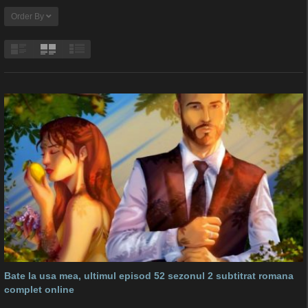
Order By
Bate la usa mea, ultimul episod 52 sezonul 2 subtitrat romana
complet online