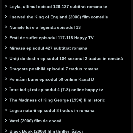
Leyla, ultimul episod 126-127 subitrat romana tv
I served the King of England (2006) film comedie
Numele lui e o legenda episodul 13
Frați de suflet episodul 117-118 Hapyy TV
Mireasa episodul 427 subtitrat romana
Uniți de destin episodul 104 sezonul 2 tradus in română
Dragoste posibilă episodul 7 tradus romana
Pe mâini bune episodul 50 online Kanal D
Între iad și rai episodul 4 (7-8) online happy tv
The Madness of King George (1994) film istoric
Legea naturii episodul 8 tradus in romana
Vatel (2000) film de epocă
Black Book (2006) film thriller război