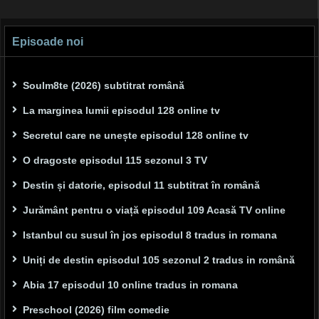
Episoade noi
Soulm8te (2026) subtitrat română
La marginea lumii episodul 128 online tv
Secretul care ne unește episodul 128 online tv
O dragoste episodul 115 sezonul 3 TV
Destin și datorie, episodul 11 subtitrat în română
Jurământ pentru o viață episodul 109 Acasă TV online
Istanbul cu susul în jos episodul 8 tradus in romana
Uniți de destin episodul 105 sezonul 2 tradus in română
Abia 17 episodul 10 online tradus in romana
Preschool (2026) film comedie