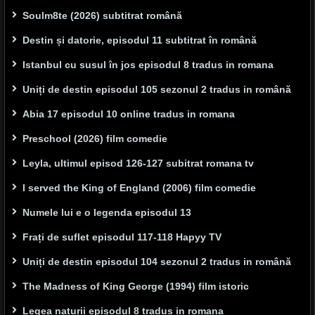
Soulm8te (2026) subtitrat română
Destin și datorie, episodul 11 subtitrat în română
Istanbul cu susul în jos episodul 8 tradus in romana
Uniți de destin episodul 105 sezonul 2 tradus in română
Abia 17 episodul 10 online tradus in romana
Preschool (2026) film comedie
Leyla, ultimul episod 126-127 subitrat romana tv
I served the King of England (2006) film comedie
Numele lui e o legenda episodul 13
Frați de suflet episodul 117-118 Hapyy TV
Uniți de destin episodul 104 sezonul 2 tradus in română
The Madness of King George (1994) film istoric
Legea naturii episodul 8 tradus in romana