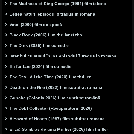
The Madness of King George (1994) film istoric
Legea naturii episodul 8 tradus in romana
Vatel (2000) film de epocă
Black Book (2006) film thriller război
The Dink (2026) film comedie
Istanbul cu susul în jos episodul 7 tradus in romana
En fanfare (2024) film comedie
The Devil All the Time (2020) film thriller
Death on the Nile (2022) film subtitrat romana
Gunche (Colonia 2026) film subtitrat română
The Debt Collector (Recuperatorul 2026)
A Hazard of Hearts (1987) film subtitrat romana
Elize: Sombras de uma Mulher (2026) film thriller