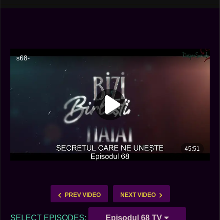
PREV VIDEO
NEXT VIDEO
SELECT EPISODES:
Episodul 68 TV