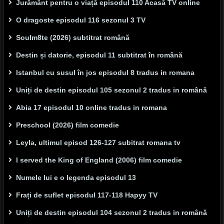
Jurământ pentru o viață episodul 110 Acasă TV online
O dragoste episodul 116 sezonul 3 TV
Soulm8te (2026) subtitrat română
Destin și datorie, episodul 11 subtitrat în română
Istanbul cu susul în jos episodul 8 tradus in romana
Uniți de destin episodul 105 sezonul 2 tradus in română
Abia 17 episodul 10 online tradus in romana
Preschool (2026) film comedie
Leyla, ultimul episod 126-127 subitrat romana tv
I served the King of England (2006) film comedie
Numele lui e o legenda episodul 13
Frați de suflet episodul 117-118 Hapyy TV
Uniți de destin episodul 104 sezonul 2 tradus in română