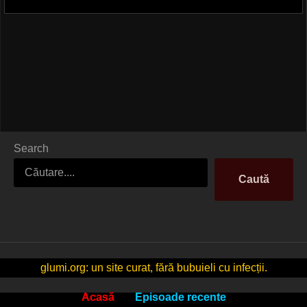
Search
Caută
glumi.org: un site curat, fără bubuieli cu infecții.
Acasă
Episoade recente