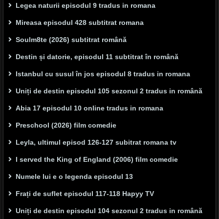
Legea naturii episodul 9 tradus in romana
Mireasa episodul 428 subtitrat romana
Soulm8te (2026) subtitrat română
Destin și datorie, episodul 11 subtitrat în română
Istanbul cu susul în jos episodul 8 tradus in romana
Uniți de destin episodul 105 sezonul 2 tradus in română
Abia 17 episodul 10 online tradus in romana
Preschool (2026) film comedie
Leyla, ultimul episod 126-127 subitrat romana tv
I served the King of England (2006) film comedie
Numele lui e o legenda episodul 13
Frați de suflet episodul 117-118 Hapyy TV
Uniți de destin episodul 104 sezonul 2 tradus in română