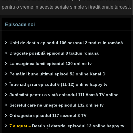
pentru o vreme in aceste seriale simple si traditionale turcesti.
Episoade noi
Uniți de destin episodul 106 sezonul 2 tradus in română
Dragoste posibilă episodul 8 tradus romana
La marginea lumii episodul 130 online tv
Pe mâini bune ultimul episod 52 online Kanal D
Între iad și rai episodul 6 (11-12) online happy tv
Jurământ pentru o viață episodul 111 Acasă TV online
Secretul care ne unește episodul 132 online tv
O dragoste episodul 117 sezonul 3 TV
7 august –
Destin și datorie, episodul 13 online happy tv