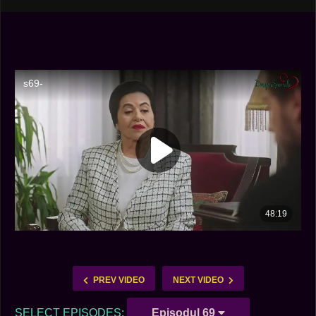
PREV VIDEO
NEXT VIDEO
SELECT EPISODES:
Episodul 69