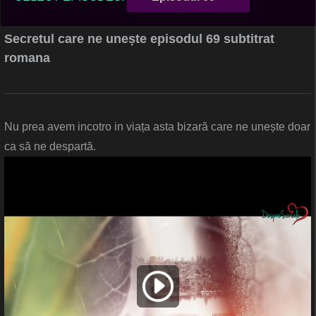
Secretul care ne unește episodul 69 subtitrat
romana
Nu prea avem incotro in viața asta bizară care ne unește doar
ca să ne despartă.