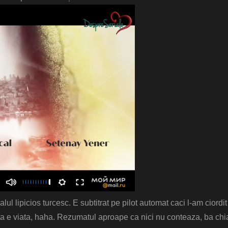
ul lipicios turcesc. E subtitrat pe pilot automat caci l-am ciordit
ta e viata, haha. Rezumatul aproape ca nici nu conteaza, ba chi