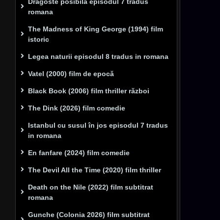
Dragoste posibilă episodul 7 tradus
romana
The Madness of King George (1994) film
istoric
Legea naturii episodul 8 tradus in romana
Vatel (2000) film de epocă
Black Book (2006) film thriller război
The Dink (2026) film comedie
Istanbul cu susul în jos episodul 7 tradus
in romana
En fanfare (2024) film comedie
The Devil All the Time (2020) film thriller
Death on the Nile (2022) film subtitrat
romana
Gunche (Colonia 2026) film subtitrat