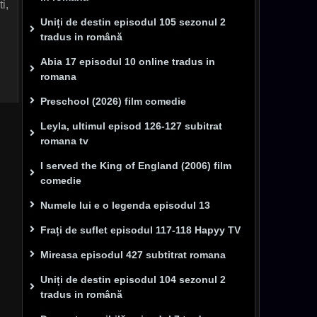
i,
Uniți de destin episodul 105 sezonul 2
tradus in română
Abia 17 episodul 10 online tradus in
romana
Preschool (2026) film comedie
Leyla, ultimul episod 126-127 subitrat
romana tv
I served the King of England (2006) film
comedie
Numele lui e o legenda episodul 13
Frați de suflet episodul 117-118 Hapyy TV
Mireasa episodul 427 subtitrat romana
Uniți de destin episodul 104 sezonul 2
tradus in română