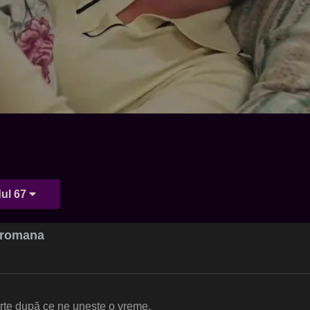
ul 67
t romana
parte după ce ne unește o vreme.