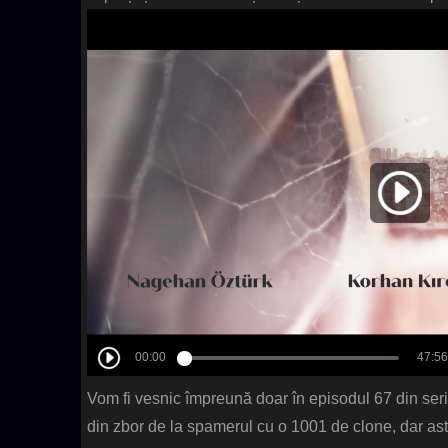
Vom fi vesnic împreună doar în episodul 67 din serial
din zbor de la spamerul cu o 1001 de clone, dar as