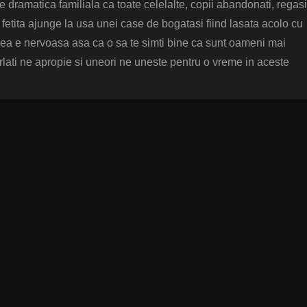
e dramatica familiala ca toate celelalte, copii abandonati, regasit
 fetita ajunge la usa unei case de bogatasi fiind lasata acolo cu
mea e nervoasa asa ca o sa te simti bine ca sunt oameni mai
orlati ne apropie si uneori ne uneste pentru o vreme in aceste