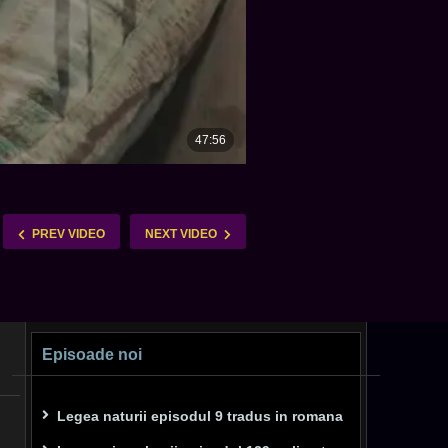
PREV VIDEO
NEXT VIDEO
Episoade noi
Legea naturii episodul 9 tradus in romana