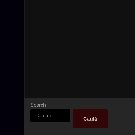
Search
Caută