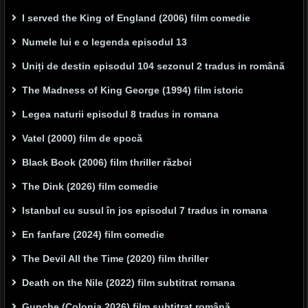
I served the King of England (2006) film comedie
Numele lui e o legenda episodul 13
Uniți de destin episodul 104 sezonul 2 tradus in română
The Madness of King George (1994) film istoric
Legea naturii episodul 8 tradus in romana
Vatel (2000) film de epocă
Black Book (2006) film thriller război
The Dink (2026) film comedie
Istanbul cu susul în jos episodul 7 tradus in romana
En fanfare (2024) film comedie
The Devil All the Time (2020) film thriller
Death on the Nile (2022) film subtitrat romana
Gunche (Colonia 2026) film subtitrat română