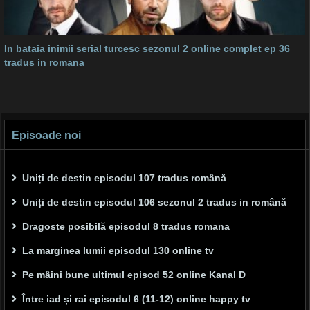
In bataia inimii serial turcesc sezonul 2 online complet ep 36
tradus in romana
Episoade noi
Uniți de destin episodul 107 tradus română
Uniți de destin episodul 106 sezonul 2 tradus in română
Dragoste posibilă episodul 8 tradus romana
La marginea lumii episodul 130 online tv
Pe mâini bune ultimul episod 52 online Kanal D
Între iad și rai episodul 6 (11-12) online happy tv