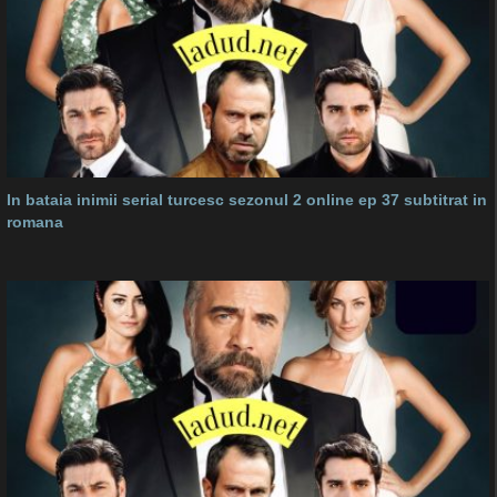
In bataia inimii serial turcesc sezonul 2 online ep 37 subtitrat in
romana