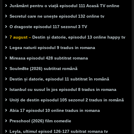
Jurământ pentru o viață episodul 111 Acasă TV online
Secretul care ne unește episodul 132 online tv
O dragoste episodul 117 sezonul 3 TV
7 august –
Destin și datorie, episodul 13 online happy tv
Legea naturii episodul 9 tradus in romana
Mireasa episodul 428 subtitrat romana
Soulm8te (2026) subtitrat română
Destin și datorie, episodul 11 subtitrat în română
Istanbul cu susul în jos episodul 8 tradus in romana
Uniți de destin episodul 105 sezonul 2 tradus in română
Abia 17 episodul 10 online tradus in romana
Preschool (2026) film comedie
Leyla, ultimul episod 126-127 subitrat romana tv