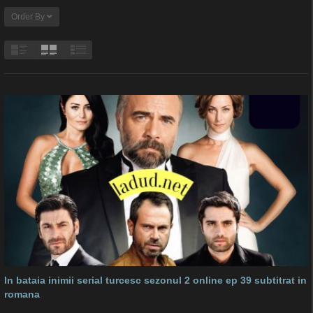
Order By
In bataia inimii serial turcesc sezonul 2 online ep 39 subtitrat in
romana