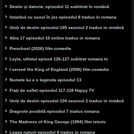
Destin și datorie, episodul 11 subtitrat în română
Istanbul cu susul în jos episodul 8 tradus in romana
Uniți de destin episodul 105 sezonul 2 tradus in română
Abia 17 episodul 10 online tradus in romana
Preschool (2026) film comedie
Leyla, ultimul episod 126-127 subitrat romana tv
I served the King of England (2006) film comedie
Numele lui e o legenda episodul 13
Frați de suflet episodul 117-118 Hapyy TV
Uniți de destin episodul 104 sezonul 2 tradus in română
Dragoste posibilă episodul 7 tradus romana
The Madness of King George (1994) film istoric
Legea naturii episodul 8 tradus in romana