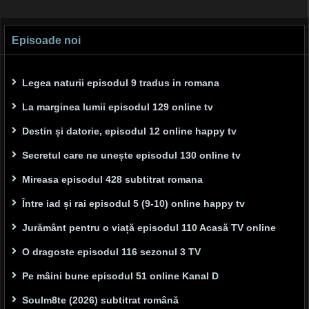
Episoade noi
Legea naturii episodul 9 tradus in romana
La marginea lumii episodul 129 online tv
Destin și datorie, episodul 12 online happy tv
Secretul care ne unește episodul 130 online tv
Mireasa episodul 428 subtitrat romana
Între iad și rai episodul 5 (9-10) online happy tv
Jurământ pentru o viață episodul 110 Acasă TV online
O dragoste episodul 116 sezonul 3 TV
Pe mâini bune episodul 51 online Kanal D
Soulm8te (2026) subtitrat română